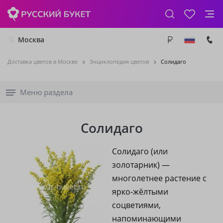
Москва
Доставка цветов в Москве
Энциклопедия цветов
Солидаго
Меню раздела
Солидаго
Солидаго (или
золотарник) —
многолетнее растение с
ярко-жёлтыми
соцветиями,
напоминающими