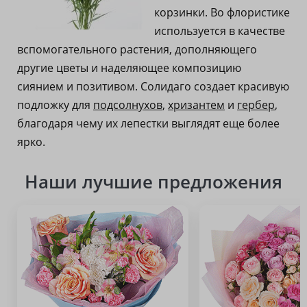
корзинки. Во флористике
используется в качестве
вспомогательного растения, дополняющего
другие цветы и наделяющее композицию
сиянием и позитивом. Солидаго создает красивую
подложку для
подсолнухов
,
хризантем
и
гербер
,
благодаря чему их лепестки выглядят еще более
ярко.
Наши лучшие предложения