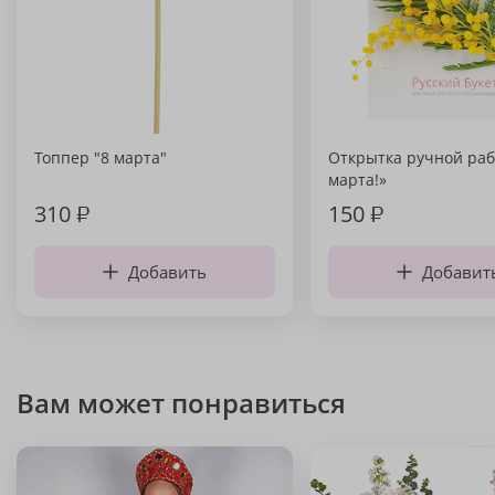
Топпер "8 марта"
Открытка ручной раб
марта!»
310
₽
150
₽
Добавить
Добавит
Вам может понравиться