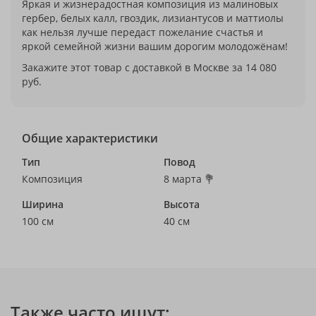
Яркая и жизнерадостная композиция из малиновых
гербер, белых калл, гвоздик, лизиантусов и маттиолы
как нельзя лучше передаст пожелание счастья и
яркой семейной жизни вашим дорогим молодожёнам!
Закажите этот товар с доставкой в Москве за 14 080
руб.
Общие характеристики
Тип
Повод
Композиция
8 марта 💐
Ширина
Высота
100 см
40 см
Также часто ищут: