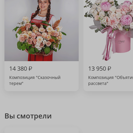
14 380
₽
13 950
₽
Композиция "Сказочный
Композиция "Объяти
терем"
рассвета"
Вы смотрели