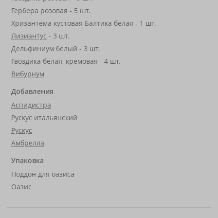
Гербера розовая - 5 шт.
Хризантема кустовая Балтика белая - 1 шт.
Лизиантус
- 3 шт.
Дельфиниум белый - 3 шт.
Гвоздика белая, кремовая - 4 шт.
Вибурнум
Добавления
Аспидистра
Рускус итальянский
Рускус
Амбрелла
Упаковка
Поддон для оазиса
Оазис