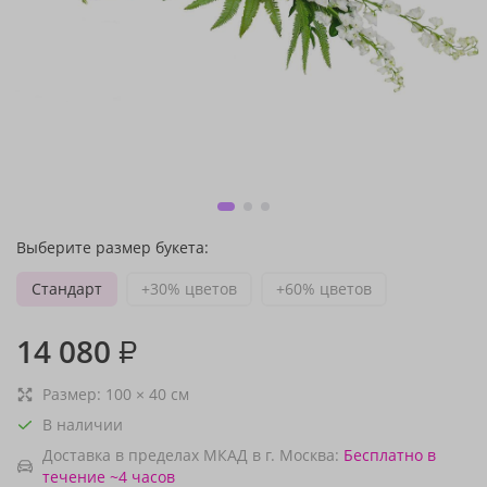
Выберите размер букета:
Стандарт
+30% цветов
+60% цветов
14 080
₽
Размер:
100
×
40
см
В наличии
Доставка в пределах МКАД в г. Москва:
Бесплатно
в
течение ~4 часов