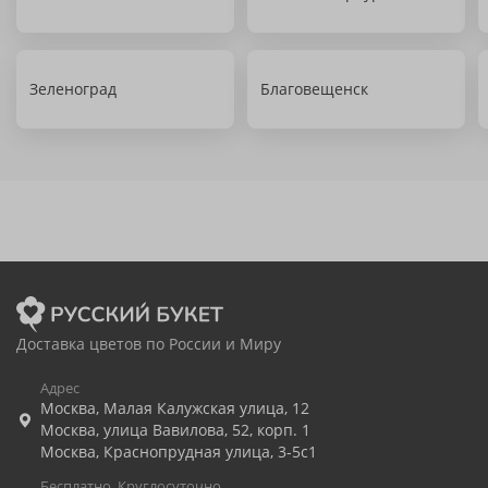
Зеленоград
Благовещенск
Доставка цветов по России и Миру
Адрес
Москва
,
Малая Калужская улица, 12
Москва
,
улица Вавилова, 52, корп. 1
Москва
,
Краснопрудная улица, 3-5с1
Бесплатно. Круглосуточно