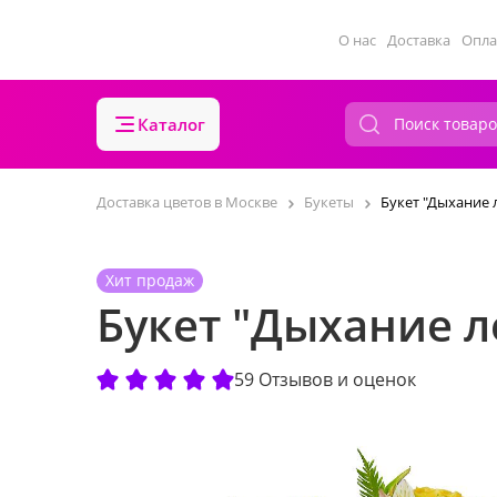
О нас
Доставка
Опла
Каталог
Доставка цветов в Москве
Букеты
Букет "Дыхание 
Хит продаж
Букет "Дыхание л
59 Отзывов и оценок