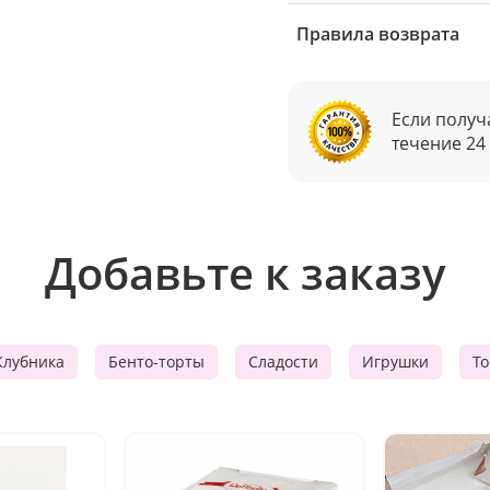
Правила возврата
Если получ
течение 24
Добавьте к заказу
Клубника
Бенто-торты
Сладости
Игрушки
Т