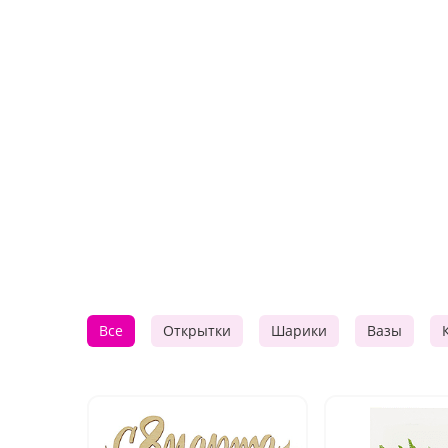
Все
Открытки
Шарики
Вазы