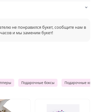
ателю не понравился букет, сообщите нам в
 часов и мы заменим букет!
опперы
Подарочные боксы
Подарочные корзины