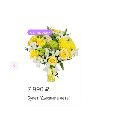
Хит продаж
7 990
₽
Букет "Дыхание лета"