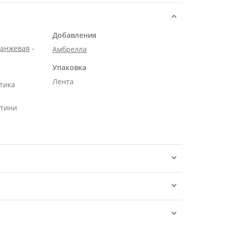
Добавления
ранжевая
-
Амбрелла
Упаковка
Лента
тика
нтини