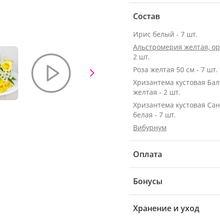
Состав
Ирис белый - 7 шт.
Альстромерия желтая, о
2 шт.
Роза желтая 50 см - 7 шт.
Хризантема кустовая Бал
желтая - 2 шт.
Хризантема кустовая Са
белая - 7 шт.
Вибурнум
Оплата
Бонусы
Хранение и уход