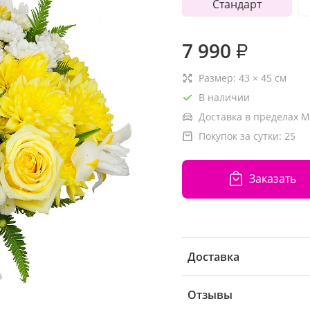
Стандарт
7 990
₽
Размер:
43
×
45
см
В наличии
Доставка в пределах М
Покупок за сутки:
25
Заказать
Доставка
Отзывы