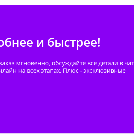
бнее и быстрее!
аказ мгновенно, обсуждайте все детали в ча
нлайн на всех этапах. Плюс - эксклюзивные