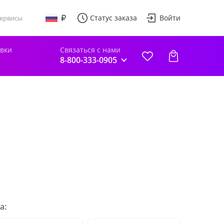
Статус заказа
Войти
ервисы
авки
Связаться с нами
8-800-333-0905
а: