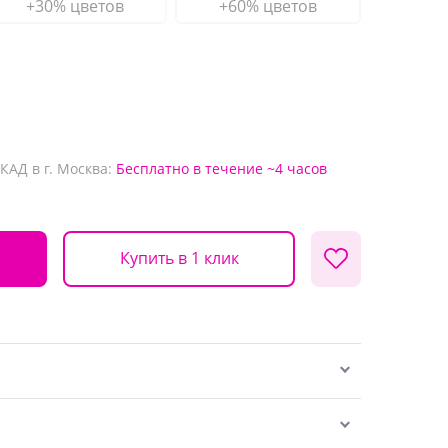
+30% цветов
+60% цветов
КАД в г. Москва:
Бесплатно
в течение ~4 часов
Купить в 1 клик