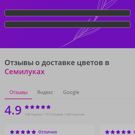
Отзывы о доставке цветов в
Семилуках
Отзывы
Яндекс
Google
4.9
108 Оценок
79 Отзывов
540 Заказов
Отлично