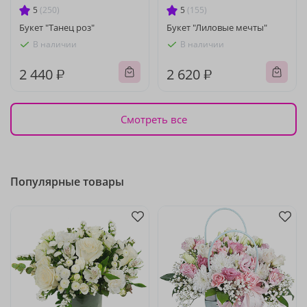
5
(250)
5
(155)
Букет "Танец роз"
Букет "Лиловые мечты"
В наличии
В наличии
2 440 ₽
2 620 ₽
Смотреть все
Популярные товары