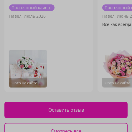
Постоянный клиент
Постоянный 
Павел,
Июль 2026
Павел,
Июнь 2
Всё как всегда
Фото на сайте
Фото на сайте
Оставить отзыв
Смотреть все