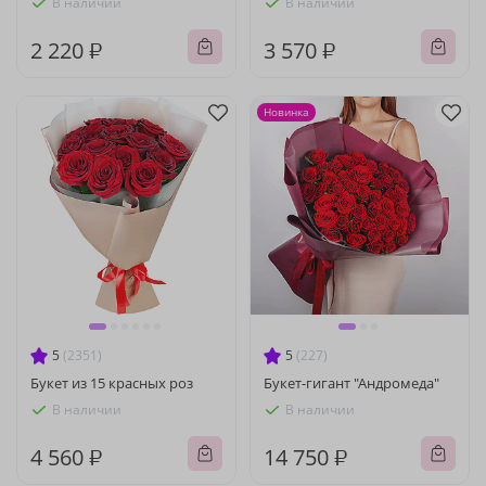
В наличии
В наличии
2 220 ₽
3 570 ₽
Новинка
5
(2351)
5
(227)
Букет из 15 красных роз
Букет-гигант "Андромеда"
В наличии
В наличии
4 560 ₽
14 750 ₽