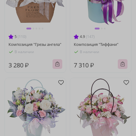
5
(110)
4.9
(147)
Композиция "Грезы ангела"
Композиция "Тиффани"
В наличии
В наличии
3 280 ₽
7 310 ₽