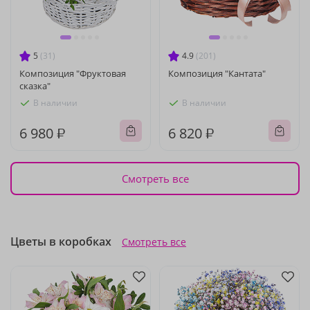
5
(31)
4.9
(201)
Композиция "Фруктовая
Композиция "Кантата"
сказка"
В наличии
В наличии
6 980 ₽
6 820 ₽
Смотреть все
Цветы в коробках
Смотреть все