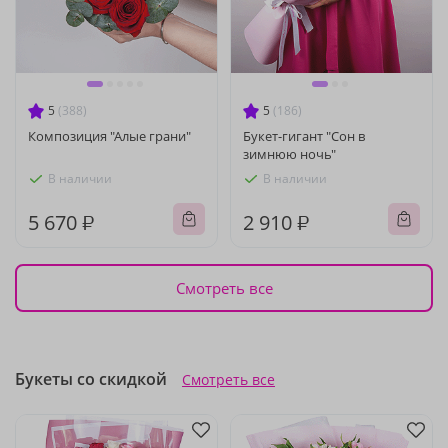
5
(388)
5
(186)
Композиция "Алые грани"
Букет-гигант "Сон в
зимнюю ночь"
В наличии
В наличии
5 670 ₽
2 910 ₽
Смотреть все
Букеты со скидкой
Смотреть все