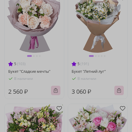
5
(103)
5
(191)
Букет "Сладкие мечты"
Букет "Летний луг"
В наличии
В наличии
2 560 ₽
3 060 ₽