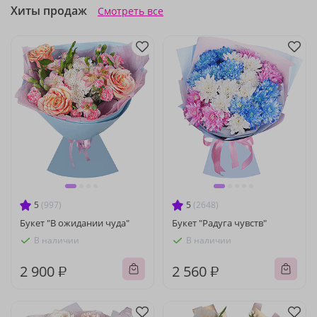
Хиты продаж
Смотреть все
5
(997)
5
(2648)
Букет "В ожидании чуда"
Букет "Радуга чувств"
В наличии
В наличии
2 900 ₽
2 560 ₽