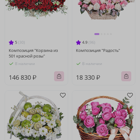
5
(30)
4.9
(96)
Композиция "Корзина из
Композиция "Радость"
501 красной розы"
В наличии
В наличии
146 830 ₽
18 330 ₽