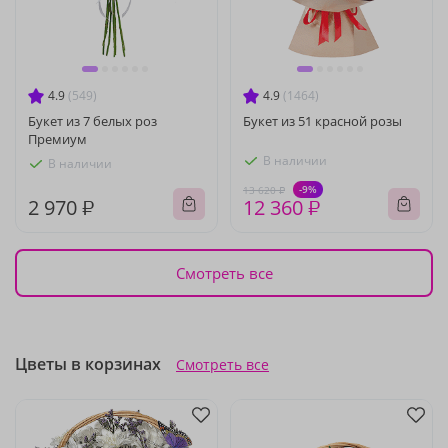
4.9
(549)
4.9
(1464)
Букет из 7 белых роз
Букет из 51 красной розы
Премиум
В наличии
В наличии
-9%
13 620 ₽
2 970 ₽
12 360 ₽
Смотреть все
Цветы в корзинах
Смотреть все