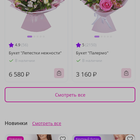
4.9
(56)
5
(2150)
Букет "Лепестки нежности"
Букет "Палермо"
В наличии
В наличии
6 580 ₽
3 160 ₽
Смотреть все
Новинки
Смотреть все
Новинка
Крупный бутон