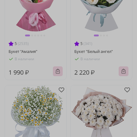
5
(2535)
5
(341)
Букет "Амалия"
Букет "Белый ангел"
В наличии
В наличии
1 990 ₽
2 220 ₽