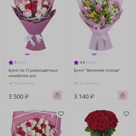
5
(442)
4.9
(4330)
Букет из 15 разноцветных
Букет "Весеннее солнце"
кенийских роз
В наличии
В наличии
3 500 ₽
3 140 ₽