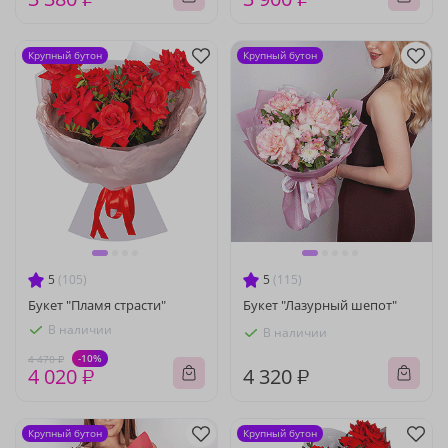
Крупный бутон
Крупный бутон
5
(105)
5
(115)
Букет "Пламя страсти"
Букет "Лазурный шепот"
В наличии
В наличии
-10%
4 470 ₽
4 020 ₽
4 320 ₽
Крупный бутон
Крупный бутон