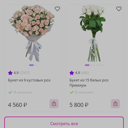
4.9
(2567)
4.9
(480)
Букет из 9 кустовых роз
Букет из 15 белых роз
Премиум
В наличии
В наличии
4 560 ₽
5 800 ₽
Смотреть все