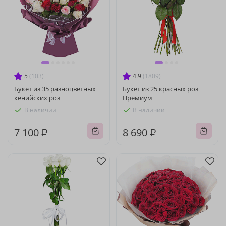
5
(103)
4.9
(1809)
Букет из 35 разноцветных
Букет из 25 красных роз
кенийских роз
Премиум
В наличии
В наличии
7 100 ₽
8 690 ₽