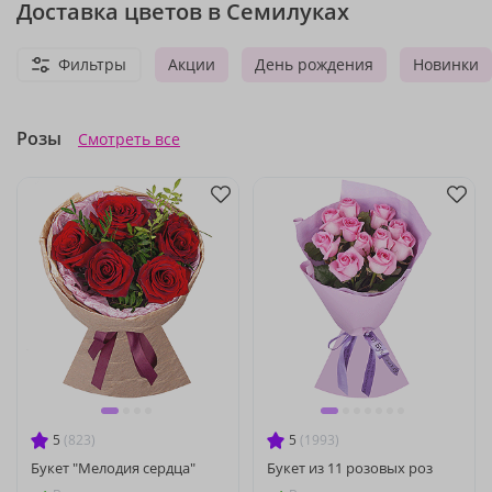
Доставка цветов в Семилуках
Фильтры
Акции
День рождения
Новинки
Розы
Смотреть все
5
(823)
5
(1993)
Букет "Мелодия сердца"
Букет из 11 розовых роз