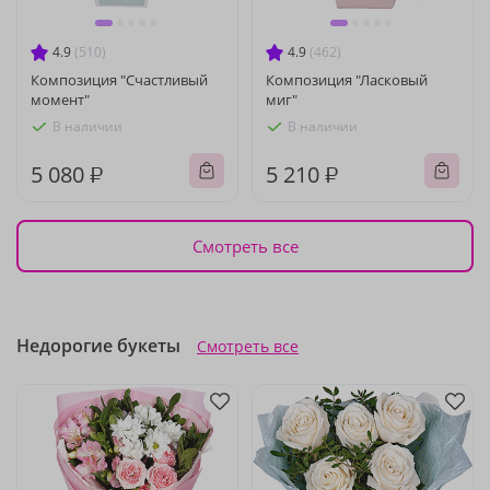
4.9
(510)
4.9
(462)
Композиция "Счастливый
Композиция "Ласковый
момент"
миг"
В наличии
В наличии
5 080 ₽
5 210 ₽
Смотреть все
Недорогие букеты
Смотреть все