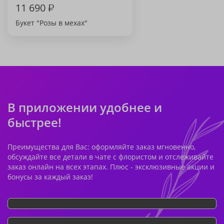
11 690
₽
Букет "Розы в мехах"
В приложении удобнее и
быстрее!
Преимущества для Вас: оформляйте заказ мгновенно,
обсуждайте все детали в чате с флористом и отслеживайте
заказ онлайн на всех этапах. Плюс - эксклюзивные акции и
бонусы за каждый заказ!