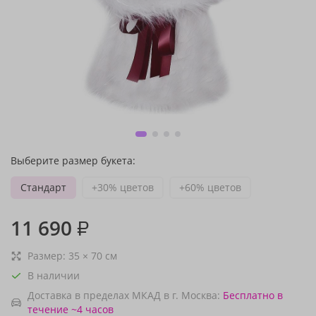
Выберите размер букета:
Стандарт
+30% цветов
+60% цветов
11 690
₽
Размер:
35
×
70
см
В наличии
Доставка в пределах МКАД в г. Москва:
Бесплатно
в
течение ~4 часов