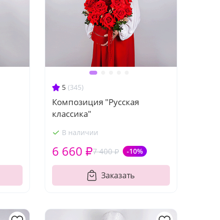
5
(345)
Композиция "Русская
классика"
В наличии
6 660 ₽
7 400 ₽
-10%
Заказать