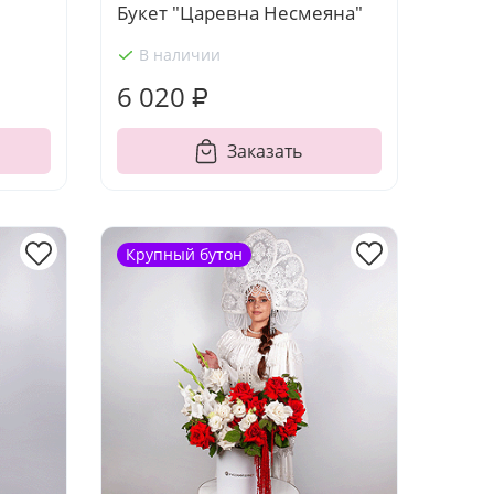
Букет "Царевна Несмеяна"
В наличии
6 020 ₽
Заказать
Крупный бутон