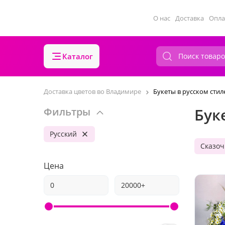
О нас
Доставка
Опла
Каталог
Доставка цветов во Владимире
Букеты в русском стил
Бук
Фильтры
Русский
Сказоч
Цена