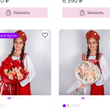
20 ₽
6 390 ₽
Заказать
Заказать
ный бутон
25)
5
(1399)