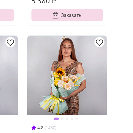
5 380 ₽
Заказать
4.8
(1430)