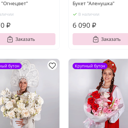
 "Огнецвет"
Букет "Аленушка"
аличии
В наличии
70 ₽
6 090 ₽
Заказать
Заказать
ный бутон
Крупный бутон