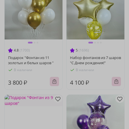
4.8
(1700)
5
(1696)
Подарок "Фонтан из 11
Набор фонтанов из 7 шаров
золотых и белых шаров "
"С Днем рождения!"
В наличии
В наличии
3 800 ₽
4 100 ₽