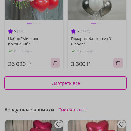
5
(720)
5
(1695)
Набор "Миллион
Подарок "Фонтан из 9
признаний"
шаров"
В наличии
В наличии
26 020 ₽
3 300 ₽
Смотреть все
Воздушные новинки
Смотреть все