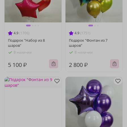
4.9
(1706)
4.9
(1751)
Подарок "Набор из 8
Подарок "Фонтан из 7
шаров"
шаров"
В наличии
В наличии
5 100 ₽
2 800 ₽