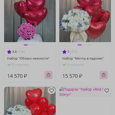
4.8
(736)
5
(713)
Набор "Облако нежности"
Набор "Мечты в ладонях"
В наличии
В наличии
14 570 ₽
15 570 ₽