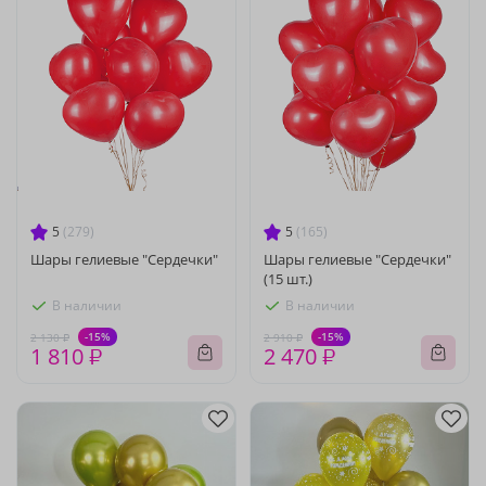
5
(279)
5
(165)
Шары гелиевые "Сердечки"
Шары гелиевые "Сердечки"
(15 шт.)
В наличии
В наличии
-15%
-15%
2 130 ₽
2 910 ₽
1 810 ₽
2 470 ₽