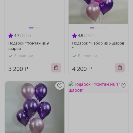
4.7
(1720)
4.9
(1704)
Подарок "Фонтан из 9
Подарок "Набор из 6 шаров
шаров"
"
В наличии
В наличии
3 200 ₽
4 200 ₽