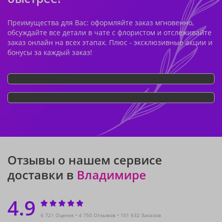
Преимущества для Вас: оформляйте заказ мгновенно,
обсуждайте все детали в чате с флористом и отслеживайте
заказ онлайн на всех этапах. Плюс - эксклюзивные акции и
бонусы за каждый заказ!
Отзывы о нашем сервисе
доставки в
Владимире
4.9
6 721 Оценок
4 750 Отзывов
101 632 Заказов