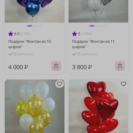
4.9
(1701)
5
(1704)
Подарок "Фонтан из 10
Подарок "Фонтан из 11
шаров"
шаров"
В наличии
В наличии
4 000 ₽
3 800 ₽