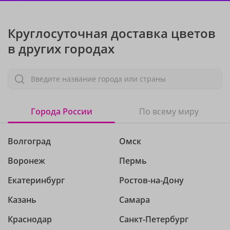
Круглосуточная доставка цветов
в других городах
Введите название города или страны
Города России
По всему миру
Волгоград
Омск
Воронеж
Пермь
Екатеринбург
Ростов-на-Дону
Казань
Самара
Краснодар
Санкт-Петербург