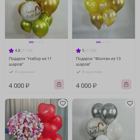
4.8
(1710)
5
(1720)
Подарок "Набор из 11
Подарок "Фонтан из 13
шаров"
шаров"
В наличии
В наличии
4 000 ₽
4 000 ₽