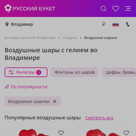
Владимир
Доставка цветов во Владимире
Подарки
Воздушные шарики
Воздушные шары с гелием во
Владимире
Фильтры
Фонтаны из шаров
Цифры, буквы
1
По популярности
Воздушные шарики
Популярные воздушные шары
Смотреть все