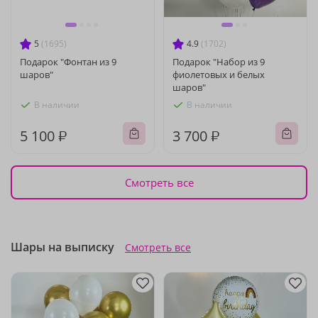
5
(1695)
4.9
(1702)
Подарок "Фонтан из 9
Подарок "Набор из 9
шаров"
фиолетовых и белых
шаров"
В наличии
В наличии
5 100 ₽
3 700 ₽
Смотреть все
Шары на выписку
Смотреть все