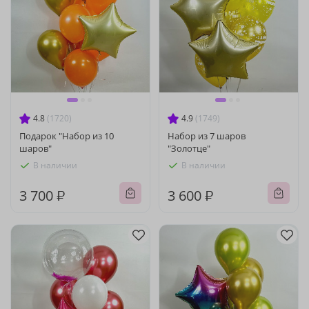
4.8
(1720)
4.9
(1749)
Подарок "Набор из 10
Набор из 7 шаров
шаров"
"Золотце"
В наличии
В наличии
3 700 ₽
3 600 ₽