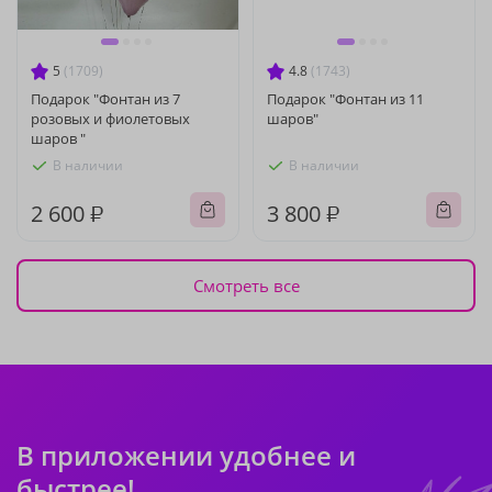
5
(1709)
4.8
(1743)
Подарок "Фонтан из 7
Подарок "Фонтан из 11
розовых и фиолетовых
шаров"
шаров "
В наличии
В наличии
2 600 ₽
3 800 ₽
Смотреть все
В приложении удобнее и
быстрее!