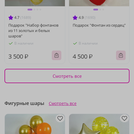
4.7
(1689)
4.9
(1690)
Подарок "Набор фонтанов
Подарок "Фонтан из сердец"
из 11 золотых и белых
шаров"
В наличии
В наличии
3 500 ₽
4 500 ₽
Смотреть все
Фигурные шары
Смотреть все