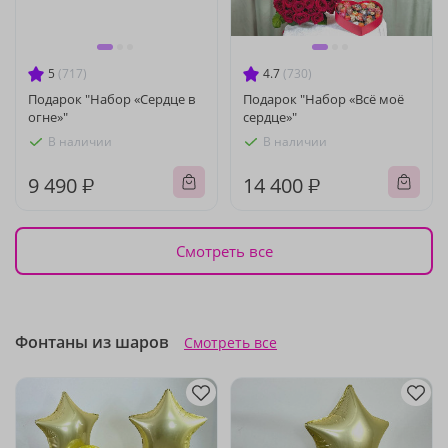
5
(717)
4.7
(730)
Подарок "Набор «Сердце в
Подарок "Набор «Всё моё
огне»"
сердце»"
В наличии
В наличии
9 490 ₽
14 400 ₽
Смотреть все
Фонтаны из шаров
Смотреть все