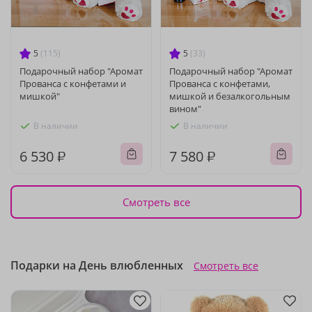
5
(115)
5
(33)
Подарочный набор "Аромат
Подарочный набор "Аромат
Прованса с конфетами и
Прованса с конфетами,
мишкой"
мишкой и безалкогольным
вином"
В наличии
В наличии
6 530 ₽
7 580 ₽
Смотреть все
Подарки на День влюбленных
Смотреть все