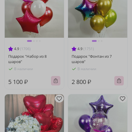
4.9
(1706)
4.9
(1751)
Подарок "Набор из 8
Подарок "Фонтан из 7
шаров"
шаров"
В наличии
В наличии
5 100 ₽
2 800 ₽