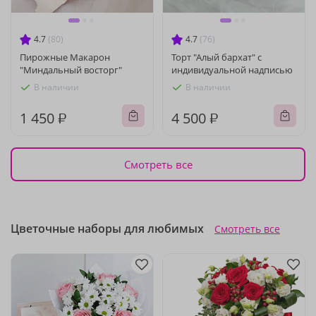
4.7
(80)
4.7
(76)
Пирожные Макарон
Торт "Алый бархат" с
"Миндальный восторг"
индивидуальной надписью
В наличии
В наличии
1 450 ₽
4 500 ₽
Смотреть все
Цветочные наборы для любимых
Смотреть все