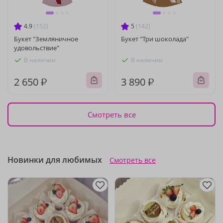
4.9
(152)
5
(142)
Букет "Земляничное
Букет "Три шоколада"
удовольствие"
В наличии
В наличии
2 650 ₽
3 890 ₽
Смотреть все
Новинки для любимых
Смотреть все