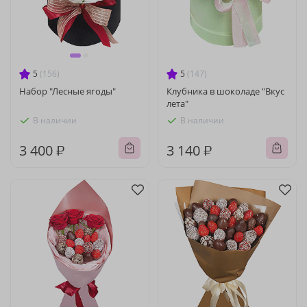
5
(156)
5
(147)
Набор "Лесные ягоды"
Клубника в шоколаде "Вкус
лета"
В наличии
В наличии
3 400 ₽
3 140 ₽