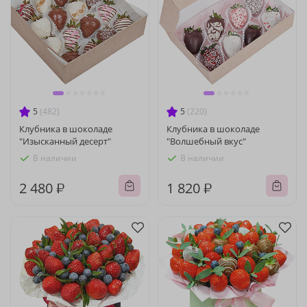
5
(482)
5
(220)
Клубника в шоколаде
Клубника в шоколаде
"Изысканный десерт"
"Волшебный вкус"
В наличии
В наличии
2 480 ₽
1 820 ₽