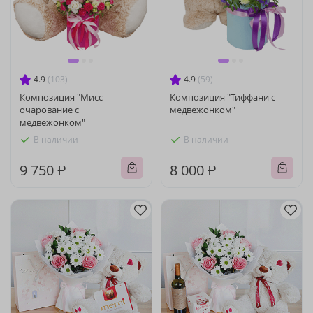
4.9
(103)
4.9
(59)
Композиция "Мисс
Композиция "Тиффани с
очарование с
медвежонком"
медвежонком"
В наличии
В наличии
9 750 ₽
8 000 ₽