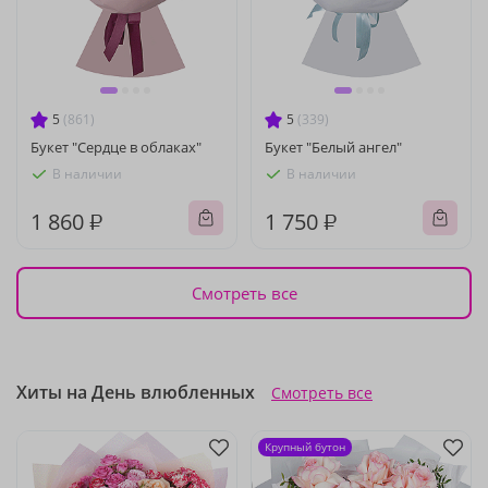
5
(861)
5
(339)
Букет "Сердце в облаках"
Букет "Белый ангел"
В наличии
В наличии
1 860 ₽
1 750 ₽
Смотреть все
Хиты на День влюбленных
Смотреть все
Крупный бутон