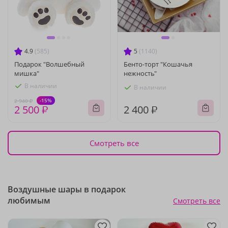
4.9
(585)
5
(1140)
Подарок "Волшебный
Бенто-торт "Кошачья
мишка"
нежность"
В наличии
В наличии
-15%
2 940 ₽
2 500 ₽
2 400 ₽
Смотреть все
Воздушные шары в подарок
любимым
Смотреть все