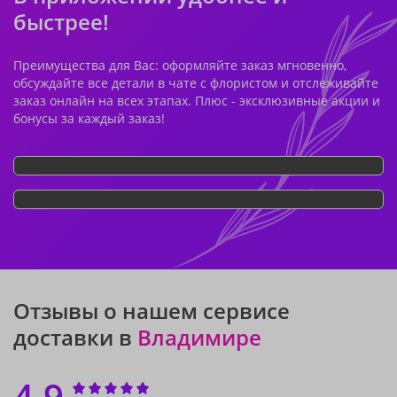
быстрее!
Преимущества для Вас: оформляйте заказ мгновенно,
обсуждайте все детали в чате с флористом и отслеживайте
заказ онлайн на всех этапах. Плюс - эксклюзивные акции и
бонусы за каждый заказ!
Отзывы о нашем сервисе
доставки в
Владимире
4.9