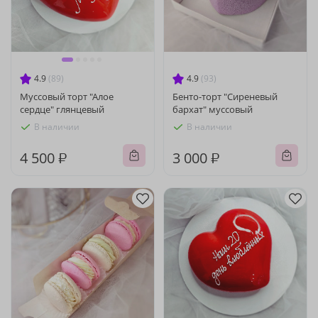
4.9
(89)
4.9
(93)
Муссовый торт "Алое
Бенто-торт "Сиреневый
сердце" глянцевый
бархат" муссовый
В наличии
В наличии
4 500 ₽
3 000 ₽