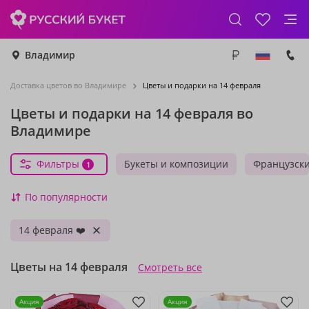
Владимир
Доставка цветов во Владимире
Цветы и подарки на 14 февраля
Цветы и подарки на 14 февраля во
Владимире
Фильтры
Букеты и композиции
Французск
1
По популярности
14 февраля ❤️
Цветы на 14 февраля
Смотреть все
Акция
Акция