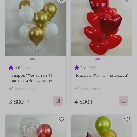
4.8
(1700)
4.9
(1690)
Подарок "Фонтан из 11
Подарок "Фонтан из сердец"
золотых и белых шаров "
В наличии
В наличии
3 800 ₽
4 500 ₽