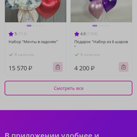
5
(713)
4.9
(1704)
Набор "Мечты в ладонях"
Подарок "Набор из 6 шаров
"
В наличии
В наличии
15 570 ₽
4 200 ₽
Смотреть все
В приложении удобнее и