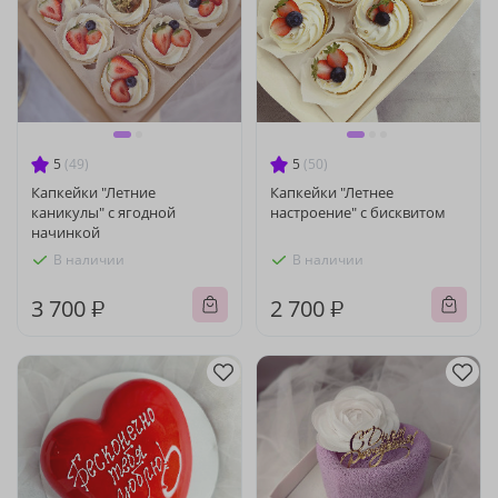
5
(49)
5
(50)
Капкейки "Летние
Капкейки "Летнее
каникулы" с ягодной
настроение" с бисквитом
начинкой
В наличии
В наличии
3 700 ₽
2 700 ₽