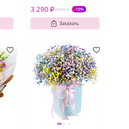
3 290 ₽
3 660 ₽
-10%
Заказать