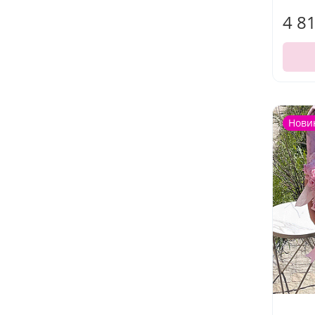
4 8
Нови