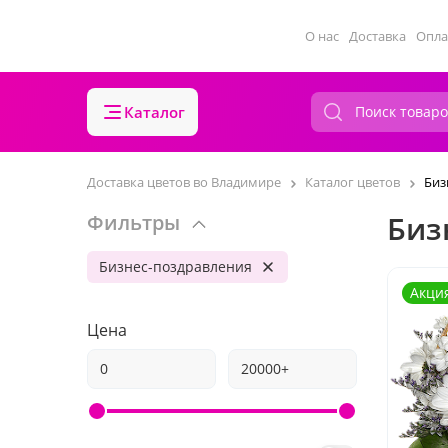
О нас
Доставка
Опла
Каталог
Доставка цветов во Владимире
Каталог цветов
Биз
Биз
Фильтры
Бизнес-поздравления
Акци
Цена