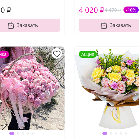
10 ₽
4 020 ₽
4 470 ₽
-10%
Заказать
Заказать
нка
Акция