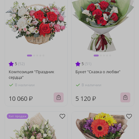
5
(52)
5
(51)
Композиция "Праздник
Букет "Сказка о любви"
сердца"
В наличии
В наличии
10 060 ₽
5 120 ₽
Хит продаж