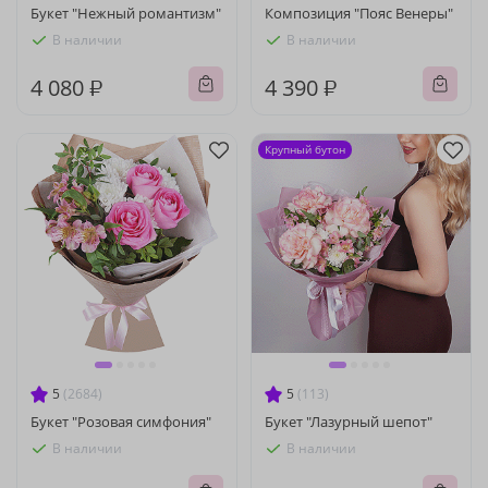
Букет "Нежный романтизм"
Композиция "Пояс Венеры"
В наличии
В наличии
4 080 ₽
4 390 ₽
Крупный бутон
5
(2684)
5
(113)
Букет "Розовая симфония"
Букет "Лазурный шепот"
В наличии
В наличии