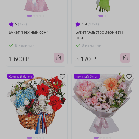
5
(728)
4.9
(1791)
Букет "Нежный сон"
Букет "Альстромерии (11
шт.)"
В наличии
В наличии
1 600 ₽
3 170 ₽
Крупный бутон
Крупный бутон