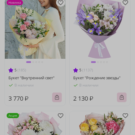
Новинка
5
(185)
5
(1137)
Букет "Внутренний свет"
Букет "Рождение звезды"
В наличии
В наличии
3 770 ₽
2 130 ₽
Акция