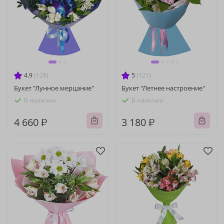
4.9
(128)
5
(121)
Букет "Лунное мерцание"
Букет "Летнее настроение"
В наличии
В наличии
4 660 ₽
3 180 ₽