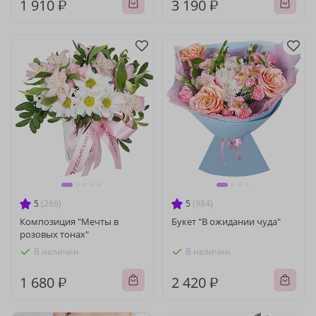
1 910 ₽
3 190 ₽
5
(266)
5
(984)
Композиция "Мечты в
Букет "В ожидании чуда"
розовых тонах"
В наличии
В наличии
1 680 ₽
2 420 ₽