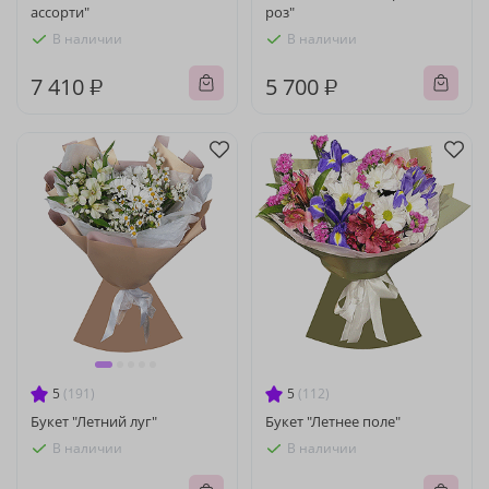
ассорти"
роз"
В наличии
В наличии
7 410 ₽
5 700 ₽
5
(191)
5
(112)
Букет "Летний луг"
Букет "Летнее поле"
В наличии
В наличии