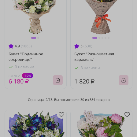
4.9
(1863)
5
(530)
Букет "Подлинное
Букет "Разноцветная
сокровище"
карамель"
В наличии
В наличии
-10%
6 870 ₽
6 180 ₽
1 820 ₽
Страница: 2/13. Вы посмотрели 30 из 384 товаров