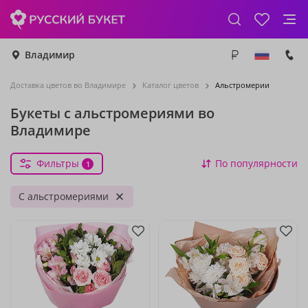
Владимир
Доставка цветов во Владимире
Каталог цветов
Альстромерии
Букеты с альстромериями во
Владимире
Фильтры
По популярности
1
С альстромериями