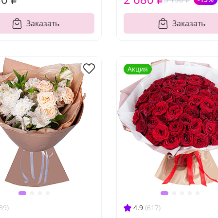
Заказать
Заказать
Акция
39)
4.9
(617)