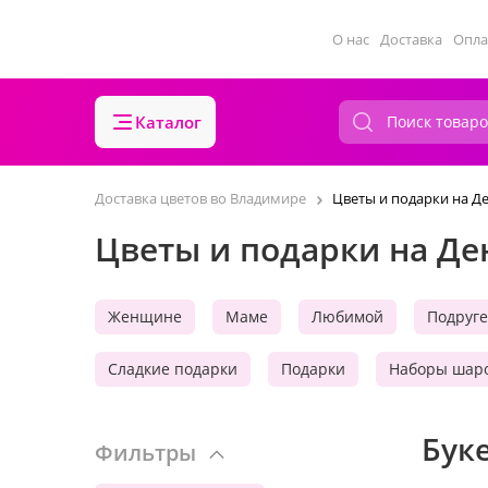
О нас
Доставка
Опла
Каталог
Доставка цветов во Владимире
Цветы и подарки на Д
Цветы и подарки на Д
Женщине
Маме
Любимой
Подруге
Сладкие подарки
Подарки
Наборы шар
Бук
Фильтры