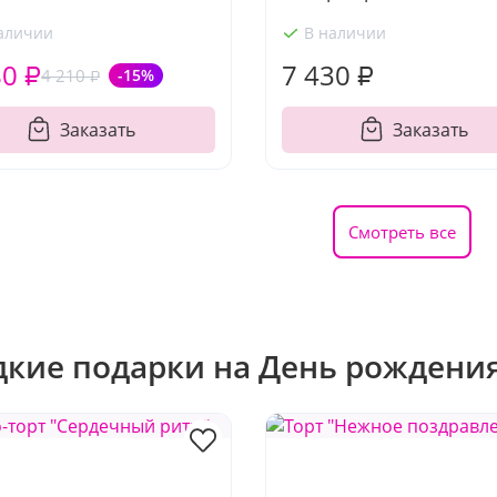
аличии
В наличии
80 ₽
7 430 ₽
4 210 ₽
-15%
Заказать
Заказать
Смотреть все
дкие подарки на День рождени