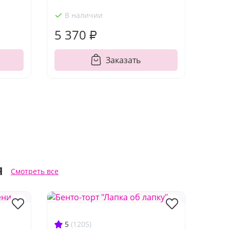
В наличии
5 370 ₽
Заказать
я
Смотреть все
5
(1205)