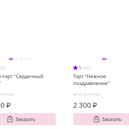
67)
5
(345)
о-торт "Сердечный
Торт "Нежное
"
поздравление"
аличии
В наличии
00 ₽
2 300 ₽
Заказать
Заказать