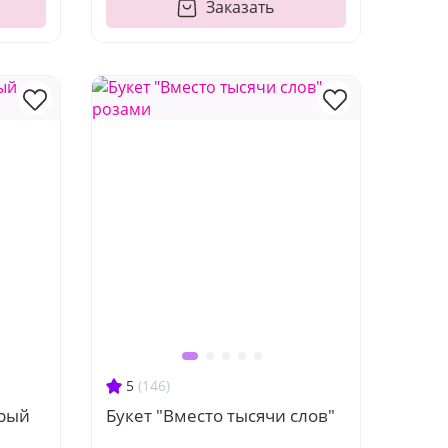
Заказать
5
(146)
брый
Букет "Вместо тысячи слов"