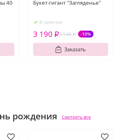
зы 40
Букет-гигант "Загляденье"
В наличии
3 190 ₽
3 540 ₽
-10%
Заказать
ень рождения
Смотреть все