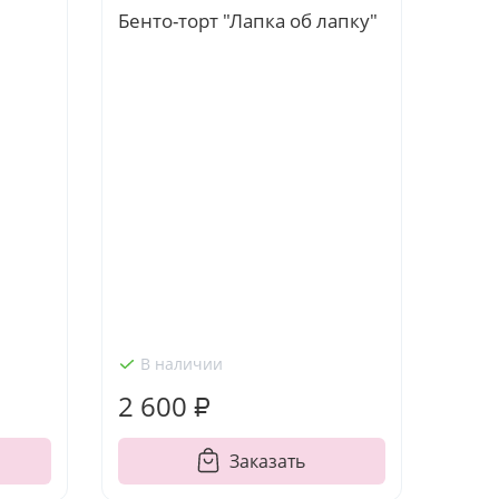
Бенто-торт "Лапка об лапку"
В наличии
2 600 ₽
Заказать