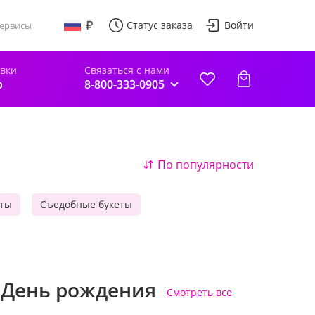
Статус заказа
Войти
ервисы
авки
Связаться с нами
р
8-800-333-0905
По популярности
ты
Съедобные букеты
 День рождения
Смотреть все