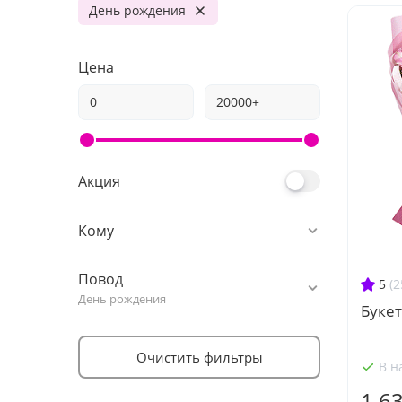
День рождения
Цена
Акция
Кому
Повод
5
(2
День рождения
Букет
Очистить фильтры
В н
1 6