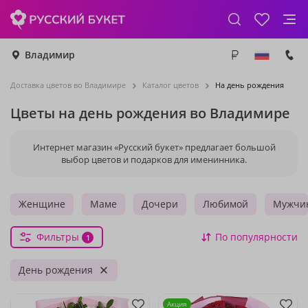
Владимир
Доставка цветов во Владимире
Каталог цветов
На день рождения
Цветы на день рождения во Владимире
Интернет магазин «Русский букет» предлагает большой
выбор цветов и подарков для именинника.
Женщине
Маме
Дочери
Любимой
Мужчи
Фильтры
По популярности
1
День рождения
Акция