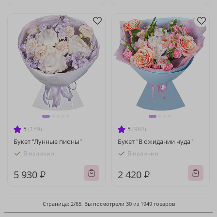
5
(159)
5
(984)
Букет "Лунные пионы"
Букет "В ожидании чуда"
В наличии
В наличии
5 930 ₽
2 420 ₽
Страница: 2/65. Вы посмотрели 30 из 1949 товаров