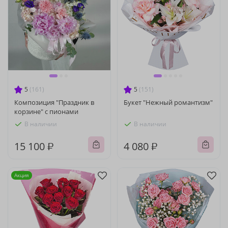
5
(161)
5
(151)
Композиция "Праздник в
Букет "Нежный романтизм"
корзине" с пионами
В наличии
В наличии
15 100 ₽
4 080 ₽
Акция