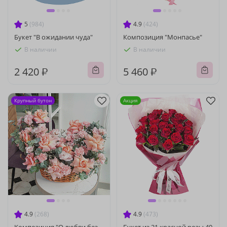
5
(984)
4.9
(424)
Букет "В ожидании чуда"
Композиция "Монпасье"
В наличии
В наличии
2 420 ₽
5 460 ₽
Крупный бутон
Акция
4.9
(268)
4.9
(473)