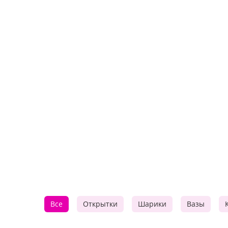
Все
Открытки
Шарики
Вазы