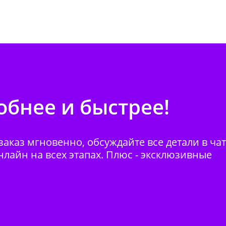
бнее и быстрее!
аказ мгновенно, обсуждайте все детали в ча
нлайн на всех этапах. Плюс - эксклюзивные