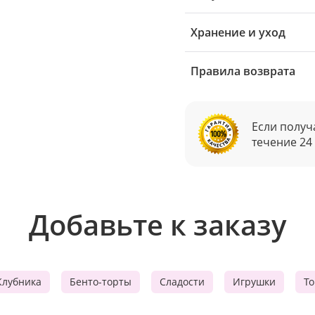
Хранение и уход
Правила возврата
Если получ
течение 24
Добавьте к заказу
Клубника
Бенто-торты
Сладости
Игрушки
Т