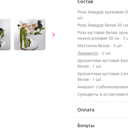
Состав
Роза Эквадор кремовая 50 с
шт.
Роза кустовая белая, кре
нежно-розовая 50 см - 3 
Маттиола белая - 3 шт.
Лизиантус
- 2 шт.
Хризантема кустовая Бал
белая - 1 шт.
Хризантема кустовая Са
белая - 1 шт.
Амарант стабилизирова
Сухоцветы в ассортимен
Оплата
Бонусы