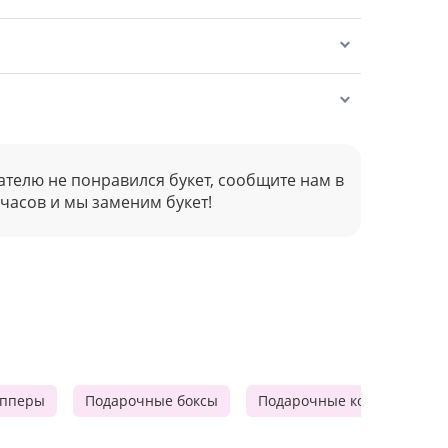
ателю не понравился букет, сообщите нам в
 часов и мы заменим букет!
опперы
Подарочные боксы
Подарочные корзины