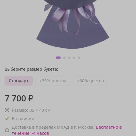
Выберите размер букета:
Стандарт
+30% цветов
+60% цветов
7 700
₽
Размер:
35
×
40
см
В наличии
Доставка в пределах МКАД в г. Москва:
Бесплатно
в
течение ~4 часов