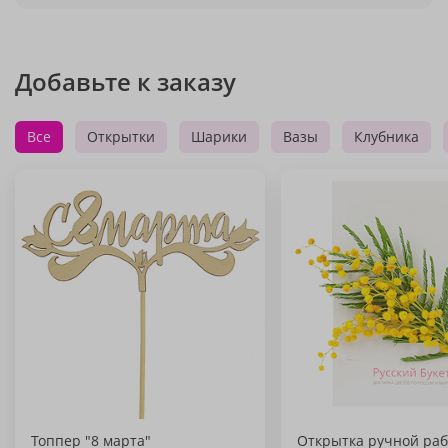
Добавьте к заказу
Все
Открытки
Шарики
Вазы
Клубника
Топпер "8 марта"
Открытка ручной раб