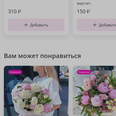
марта!»
310
₽
150
₽
Добавить
Добавит
Вам может понравиться
Новинка
Новинка