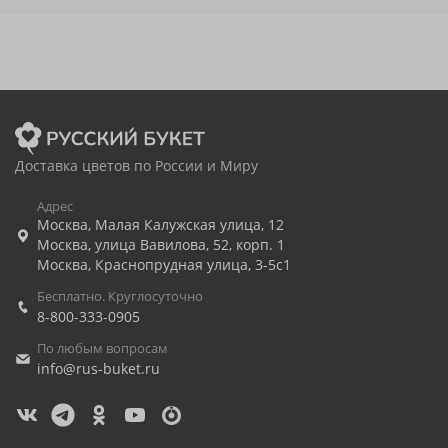
Доставка цветов по России и Миру
Адрес
Москва
,
Малая Калужская улица, 12
Москва
,
улица Вавилова, 52, корп. 1
Москва
,
Краснопрудная улица, 3-5с1
Бесплатно. Круглосуточно
8-800-333-0905
По любым вопросам
info@rus-buket.ru