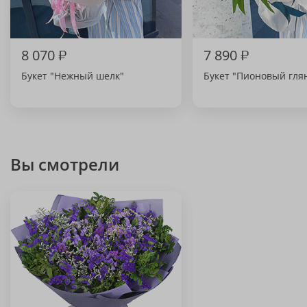
8 070
₽
7 890
₽
Букет "Нежный шелк"
Букет "Пионовый гля
Вы смотрели