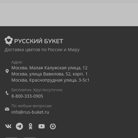
Доставка цветов по России и Миру
Адрес
Москва
,
Малая Калужская улица, 12
Москва
,
улица Вавилова, 52, корп. 1
Москва
,
Краснопрудная улица, 3-5с1
Бесплатно. Круглосуточно
8-800-333-0905
По любым вопросам
info@rus-buket.ru