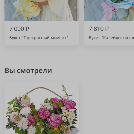
7 000
₽
7 810
₽
Букет "Прекрасный момент"
Букет "Калейдоскоп 
Вы смотрели