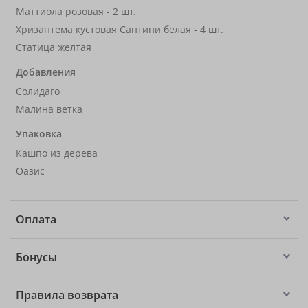
Маттиола розовая - 2 шт.
Хризантема кустовая Сантини белая - 4 шт.
Статица желтая
Добавления
Солидаго
Малина ветка
Упаковка
Кашпо из дерева
Оазис
Оплата
Бонусы
Правила возврата