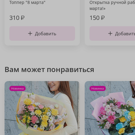
Топпер "8 марта"
Открытка ручной раб
марта!»
310
₽
150
₽
Добавить
Добавит
Вам может понравиться
Новинка
Новинка