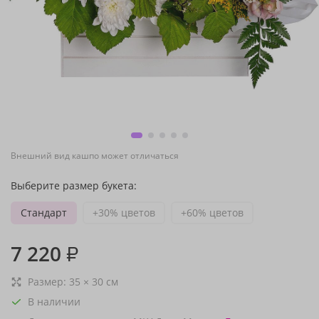
Внешний вид кашпо может отличаться
Выберите размер букета:
Стандарт
+30% цветов
+60% цветов
7 220
₽
Размер:
35
×
30
см
В наличии