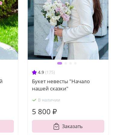
4.9
(175)
й
Букет невесты "Начало
нашей сказки"
В наличии
5 800 ₽
Заказать