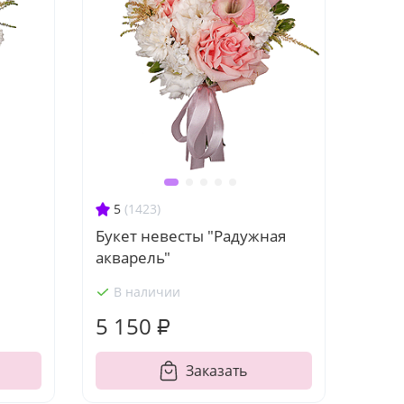
5
(1423)
Букет невесты "Радужная
акварель"
В наличии
5 150 ₽
Заказать