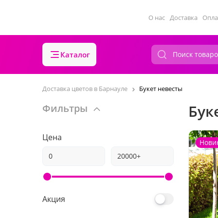
О нас
Доставка
Опла
Каталог
Доставка цветов в Барнауле
Букет невесты
Бук
Фильтры
Цена
Нови
Акция