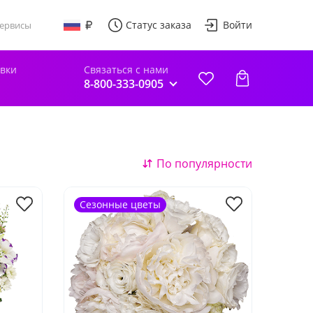
Статус заказа
Войти
ервисы
авки
Связаться с нами
8-800-333-0905
По популярности
Сезонные цветы