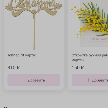
Топпер "8 марта"
Открытка ручной раб
марта!»
310
₽
150
₽
Добавить
Добавит