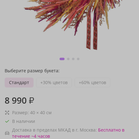
Выберите размер букета:
Стандарт
+30% цветов
+60% цветов
8 990
₽
Размер:
40
×
40
см
В наличии
Доставка в пределах МКАД в г. Москва:
Бесплатно
в
течение ~4 часов