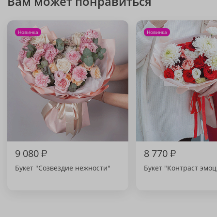
Вам может понравиться
Новинка
Новинка
9 080
₽
8 770
₽
Букет "Созвездие нежности"
Букет "Контраст эмо