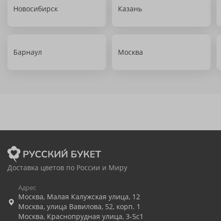
Новосибирск
Казань
Барнаул
Москва
Доставка цветов по России и Миру
Адрес
Москва
,
Малая Калужская улица, 12
Москва
,
улица Вавилова, 52, корп. 1
Москва
,
Краснопрудная улица, 3-5с1