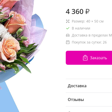
4 360
₽
Размер:
40
×
50
см
В наличии
Доставка в пределах М
Покупок за сутки:
26
Заказать
Доставка
Отзывы