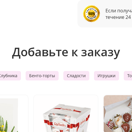
Если получ
течение 24
Добавьте к заказу
Клубника
Бенто-торты
Сладости
Игрушки
Т