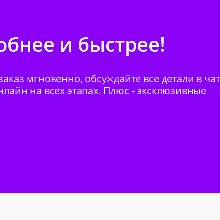
бнее и быстрее!
аказ мгновенно, обсуждайте все детали в ча
нлайн на всех этапах. Плюс - эксклюзивные