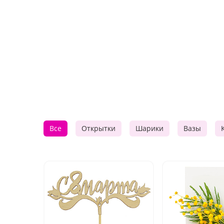
Все
Открытки
Шарики
Вазы