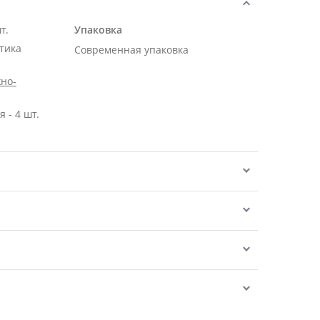
т.
Упаковка
тика
Современная упаковка
но-
 - 4 шт.