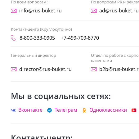
По всем вопросам:
По вопросам PR и рекла
info@rus-buket.ru
ad@rus-buket.ru
Контакт-центр (Круглосуточно)
8-800-333-0905
+7-499-709-8770
Генеральный директор
Отдел по работе с кор
клиентами
director@rus-buket.ru
b2b@rus-buket.
Мы в социальных сетях:
Вконтакте
Телеграм
Одноклассники
Контакт-центр: