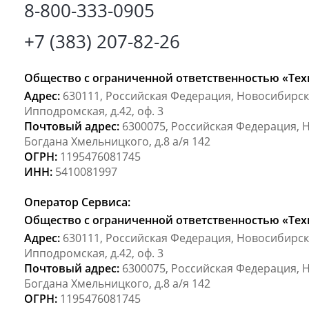
8-800-333-0905
+7 (383) 207-82-26
Общество с ограниченной ответственностью «Тех
Адрес:
630111, Российская Федерация, Новосибирская
Ипподромская, д.42, оф. 3
Почтовый адрес:
6300075, Российская Федерация, Н
Богдана Хмельницкого, д.8 а/я 142
ОГРН:
1195476081745
ИНН:
5410081997
Оператор Сервиса:
Общество с ограниченной ответственностью «Тех
Адрес:
630111, Российская Федерация, Новосибирская
Ипподромская, д.42, оф. 3
Почтовый адрес:
6300075, Российская Федерация, Н
Богдана Хмельницкого, д.8 а/я 142
ОГРН:
1195476081745