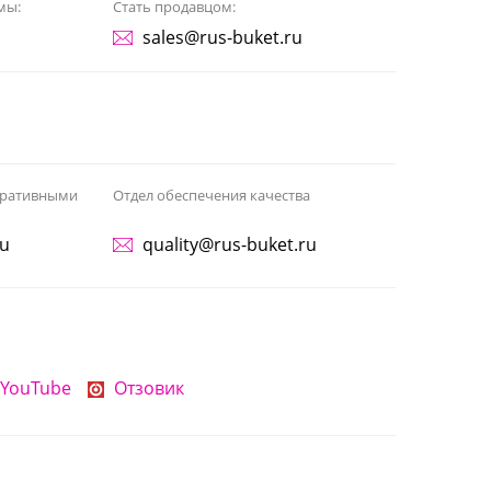
мы:
Стать продавцом:
sales@rus-buket.ru
поративными
Отдел обеспечения качества
ru
quality@rus-buket.ru
YouTube
Отзовик