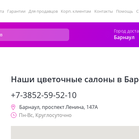
та
Гарантии
Для продавцов
Корп. клиентам
Контакты
Помощь
С
Город дост
Барнаул
Наши цветочные салоны в Бар
+7-3852-59-52-10
Барнаул
,
проспект Ленина, 147А
Пн-Вс, Круглосуточно