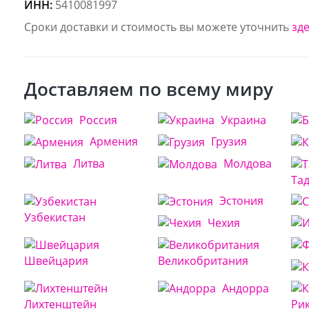
ИНН:
5410081997
Сроки доставки и стоимость вы можете уточнить
зд
Доставляем по всему миру
Россия
Украина
Армения
Грузия
Литва
Молдова
Та
Эстония
Узбекистан
Чехия
Швейцария
Великобритания
Андорра
Лихтенштейн
Ри