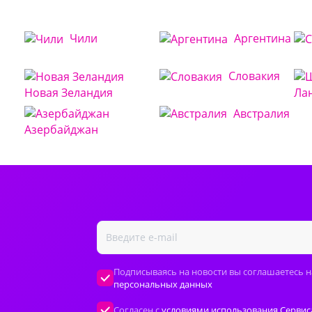
Чили
Аргентина
Словакия
Новая Зеландия
Ла
Австралия
Азербайджан
Подписываясь на новости вы соглашаетесь н
персональных данных
Согласен с
условиями использования Сервис