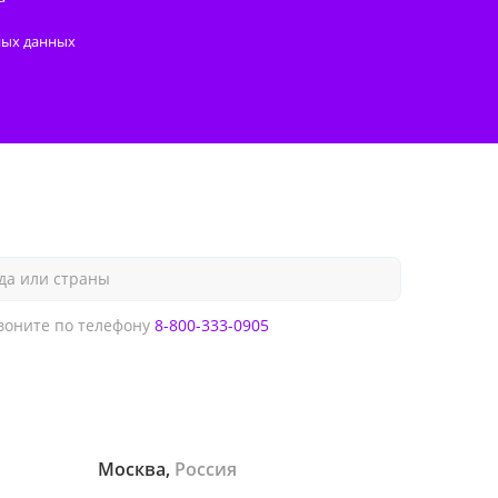
ных данных
да или страны
оните по телефону
8-800-333-0905
Москва,
Россия