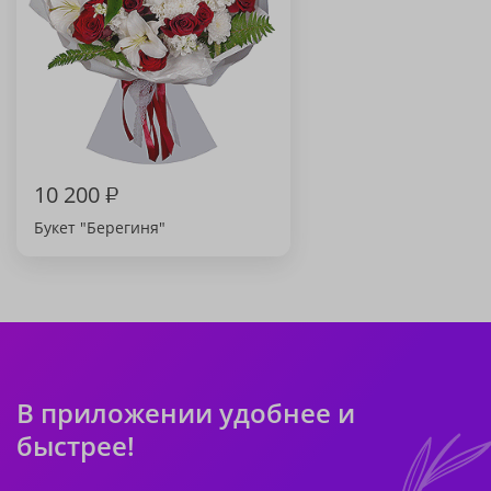
10 200
₽
Букет "Берегиня"
В приложении удобнее и
быстрее!