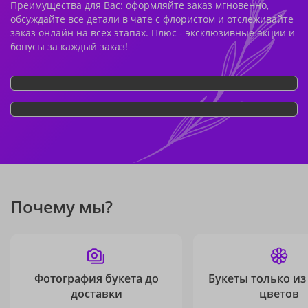
Преимущества для Вас: оформляйте заказ мгновенно,
обсуждайте все детали в чате с флористом и отслеживайте
заказ онлайн на всех этапах. Плюс - эксклюзивные акции и
бонусы за каждый заказ!
Почему мы?
Фотография букета до
Букеты только из
доставки
цветов