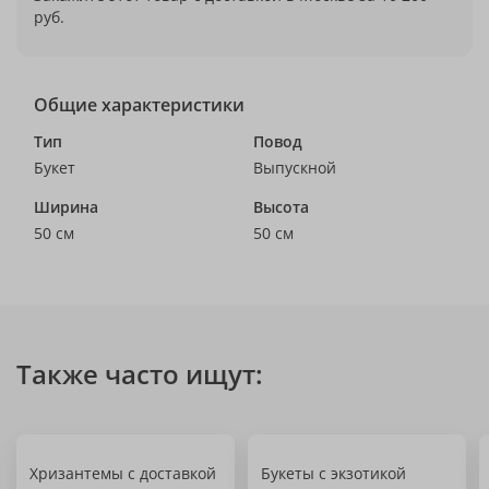
руб.
Общие характеристики
Тип
Повод
Букет
Выпускной
Ширина
Высота
50 см
50 см
Также часто ищут:
Хризантемы с доставкой
Букеты с экзотикой