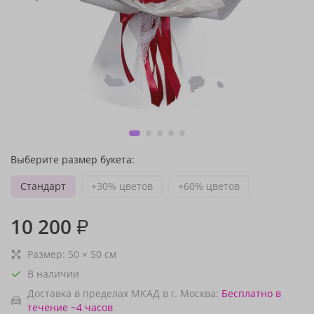
Выберите размер букета:
Стандарт
+30% цветов
+60% цветов
10 200
₽
Размер:
50
×
50
см
В наличии
Доставка в пределах МКАД в г. Москва:
Бесплатно
в
течение ~4 часов