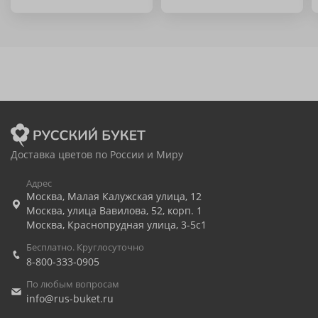
Доставка цветов по России и Миру
Адрес
Москва
,
Малая Калужская улица, 12
Москва
,
улица Вавилова, 52, корп. 1
Москва
,
Краснопрудная улица, 3-5с1
Бесплатно. Круглосуточно
8-800-333-0905
По любым вопросам
info@rus-buket.ru