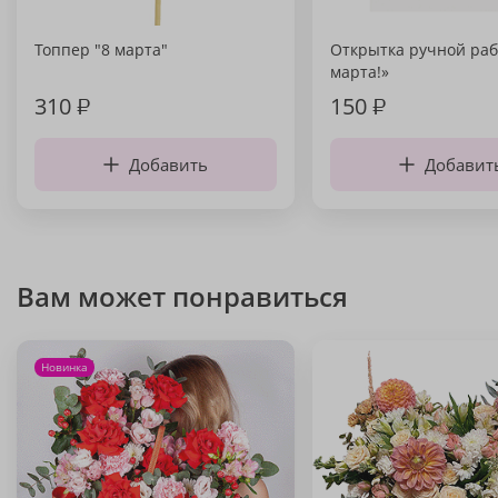
Топпер "8 марта"
Открытка ручной раб
марта!»
310
₽
150
₽
Добавить
Добавит
Вам может понравиться
Новинка