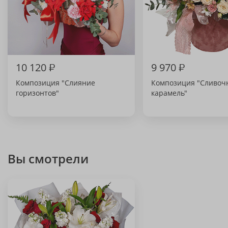
10 120
₽
9 970
₽
Композиция "Слияние
Композиция "Сливоч
горизонтов"
карамель"
Вы смотрели