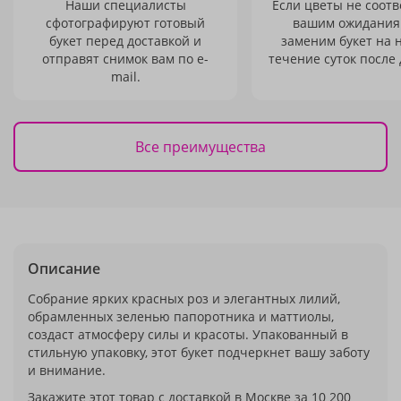
Наши специалисты
Если цветы не соотв
сфотографируют готовый
вашим ожидания
букет перед доставкой и
заменим букет на 
отправят снимок вам по e-
течение суток после 
mail.
Все преимущества
Описание
Собрание ярких красных роз и элегантных лилий,
обрамленных зеленью папоротника и маттиолы,
создаст атмосферу силы и красоты. Упакованный в
стильную упаковку, этот букет подчеркнет вашу заботу
и внимание.
Закажите этот товар с доставкой в Москве за 10 200