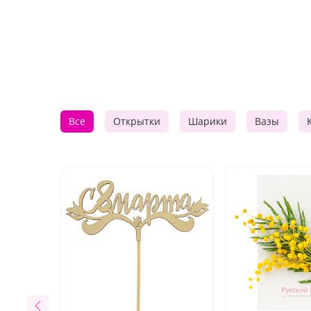
Все
Открытки
Шарики
Вазы