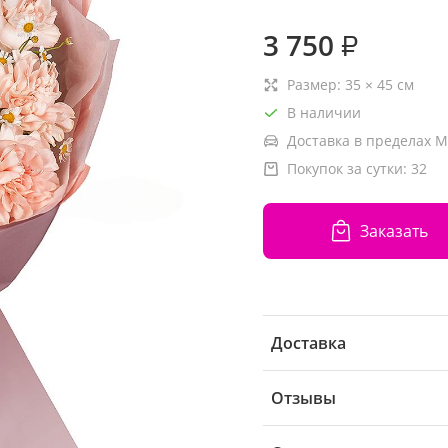
3 750
₽
Размер:
35
×
45
см
В наличии
Доставка в пределах М
Покупок за сутки:
32
Заказать
Доставка
Отзывы