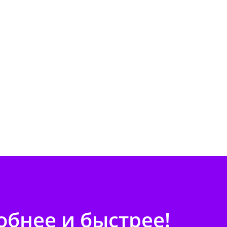
бнее и быстрее!