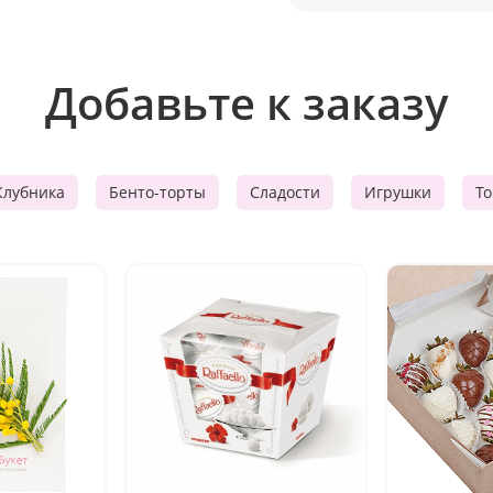
Добавьте к заказу
Клубника
Бенто-торты
Сладости
Игрушки
Т