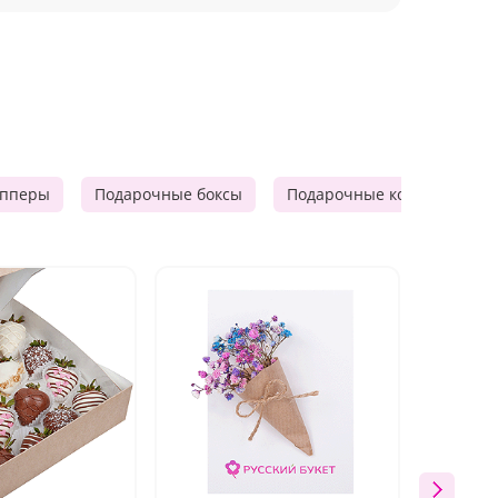
опперы
Подарочные боксы
Подарочные корзины