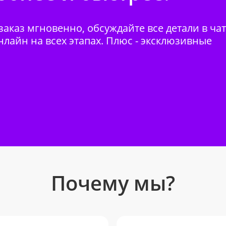
аказ мгновенно, обсуждайте все детали в ча
нлайн на всех этапах. Плюс - эксклюзивные
Почему мы?