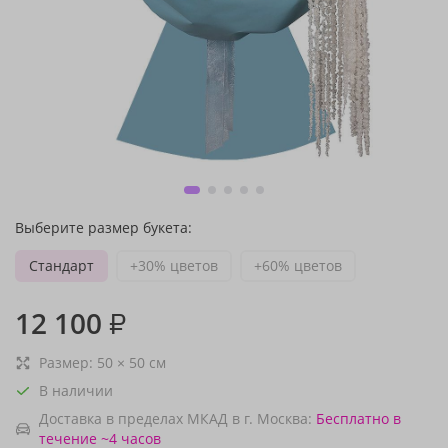
Выберите размер букета:
Стандарт
+30% цветов
+60% цветов
12 100
₽
Размер:
50
×
50
см
В наличии
Доставка в пределах МКАД в г. Москва:
Бесплатно
в
течение ~4 часов