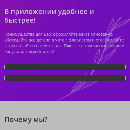
В приложении удобнее и
быстрее!
Преимущества для Вас: оформляйте заказ мгновенно,
обсуждайте все детали в чате с флористом и отслеживайте
заказ онлайн на всех этапах. Плюс - эксклюзивные акции и
бонусы за каждый заказ!
Почему мы?