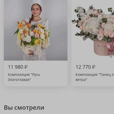
11 980
₽
12 770
₽
Композиция "Русь
Композиция "Танец л
Златоглавая"
ветра"
Вы смотрели