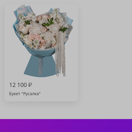
12 100
₽
Букет "Русалка"