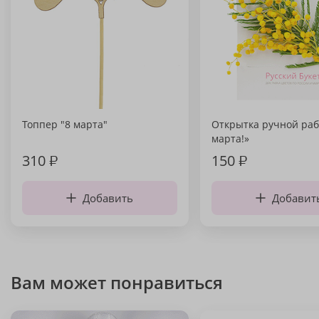
Топпер "8 марта"
Открытка ручной раб
марта!»
310
₽
150
₽
Добавить
Добавит
Вам может понравиться