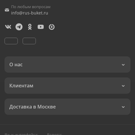
По любым вопросам
info@rus-buket.ru
О нас
Клиентам
Доставка в Москве
Язык интерфейса:
Валюта: