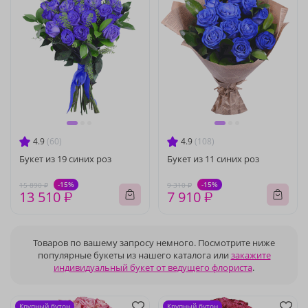
4.9
(60)
4.9
(108)
Букет из 19 синих роз
Букет из 11 синих роз
-15%
-15%
15 890 ₽
9 310 ₽
13 510 ₽
7 910 ₽
Товаров по вашему запросу немного. Посмотрите ниже
популярные букеты из нашего каталога или
закажите
индивидуальный букет от ведущего флориста
.
Крупный бутон
Крупный бутон