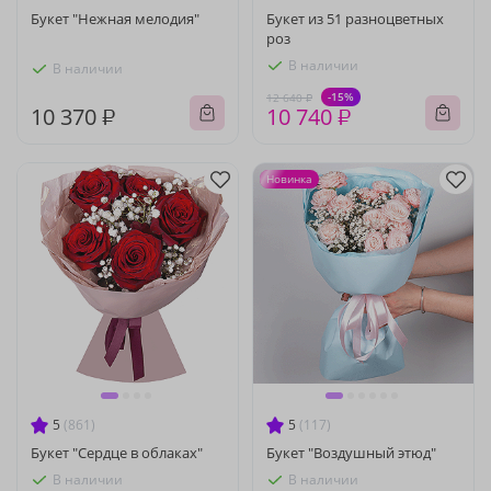
Букет "Нежная мелодия"
Букет из 51 разноцветных
роз
В наличии
В наличии
-15%
12 640 ₽
10 370 ₽
10 740 ₽
Новинка
5
(861)
5
(117)
Букет "Сердце в облаках"
Букет "Воздушный этюд"
В наличии
В наличии