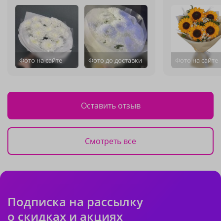
Фото на сайте
Фото до доставки
Фото на сайте
Оставить отзыв
Смотреть все
Подписка на рассылку
о скидках и акциях