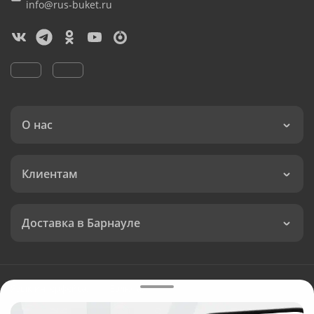
info@rus-buket.ru
О нас
Клиентам
Доставка в Барнауле
Язык интерфейса:
Валюта: