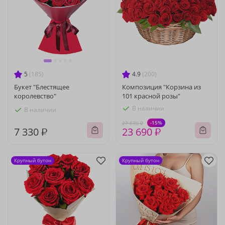
5
(185)
4.9
(200)
Букет "Блестящее
Композиция "Корзина из
королевство"
101 красной розы"
В наличии
В наличии
-15%
27 870 ₽
7 330 ₽
23 690 ₽
Крупный бутон
Крупный бутон