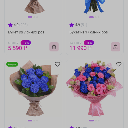
4.9
(208)
4.9
(51)
Букет из 7 синих роз
Букет из 17 синих роз
-15%
-15%
6 580 ₽
14 110 ₽
5 590 ₽
11 990 ₽
Акция