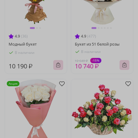
4.9
(36)
4.9
(477)
Модный букет
Букет из 51 белой розы
В наличии
В наличии
-15%
12 640 ₽
10 190 ₽
10 740 ₽
Акция