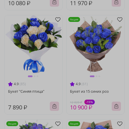
10 080 ₽
11 970 ₽
Акция
4.9
(85)
4.9
(61)
Букет "Синяя птица"
Букет из 15 синих роз
-15%
12 820 ₽
7 890 ₽
10 900 ₽
Акция
Акция