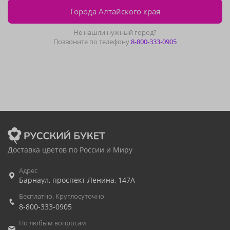
Города Алтайского края
Не нашли нужный город?
Позвоните по телефону
8-800-333-0905
Доставка цветов по России и Миру
Адрес
Барнаул
,
проспект Ленина, 147А
Бесплатно. Круглосуточно
8-800-333-0905
По любым вопросам