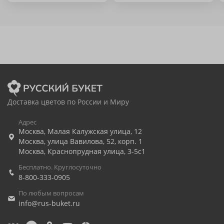
Доставка цветов по России и Миру
Адрес
Москва
,
Малая Калужская улица, 12
Москва
,
улица Вавилова, 52, корп. 1
Москва
,
Краснопрудная улица, 3-5с1
Бесплатно. Круглосуточно
8-800-333-0905
По любым вопросам
info@rus-buket.ru