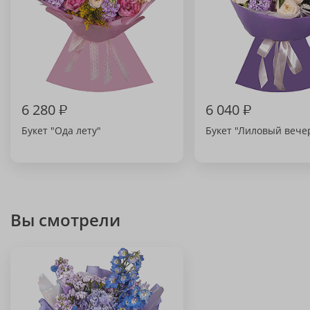
6 280
₽
6 040
₽
Букет "Ода лету"
Букет "Лиловый вече
Вы смотрели