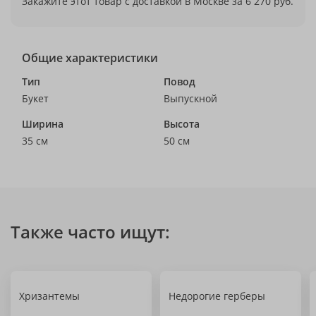
Закажите этот товар с доставкой в Москве за 6 270 руб.
Общие характеристики
Тип
Повод
Букет
Выпускной
Ширина
Высота
35 см
50 см
Также часто ищут:
Хризантемы
Недорогие герберы