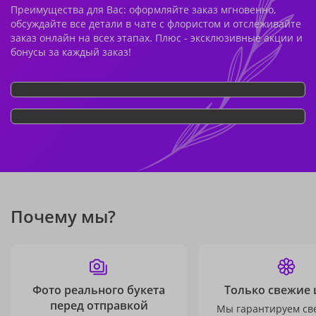
Преимущества для Вас: оформляйте заказ мгновенно,
обсуждайте все детали в чате с флористом и отслеживайте
заказ онлайн на всех этапах. Плюс - эксклюзивные акции и
бонусы за каждый заказ!
Почему мы?
Фото реального букета
Только свежие 
перед отправкой
Мы гарантируем св