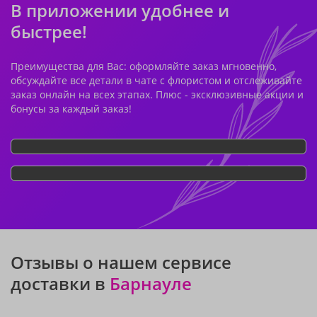
В приложении удобнее и
быстрее!
Преимущества для Вас: оформляйте заказ мгновенно,
обсуждайте все детали в чате с флористом и отслеживайте
заказ онлайн на всех этапах. Плюс - эксклюзивные акции и
бонусы за каждый заказ!
Отзывы о нашем сервисе
доставки в
Барнауле