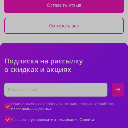
Оставить отзыв
Смотреть все
Подписка на рассылку
о скидках и акциях
Подписываясь на новости вы соглашаетесь на обработку
персональных данных
Согласен с
условиями использования Сервиса