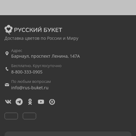
Доставка цветов по России и Миру
Адрес
Барнаул
,
проспект Ленина, 147А
Бесплатно. Круглосуточно
8-800-333-0905
По любым вопросам
info@rus-buket.ru