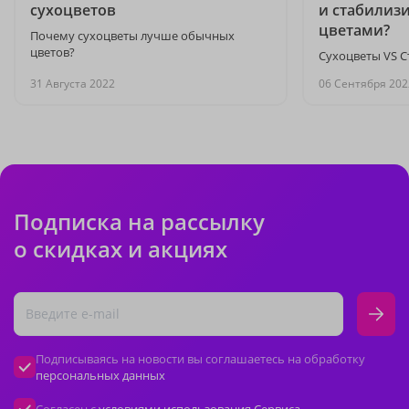
сухоцветов
и стабилиз
цветами?
Почему сухоцветы лучше обычных
цветов?
Сухоцветы VS 
31 Августа 2022
06 Сентября 202
Подписка на рассылку
о скидках и акциях
Подписываясь на новости вы соглашаетесь на обработку
персональных данных
Согласен с
условиями использования Сервиса