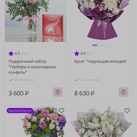
4.9
(74)
4.9
(21)
Подарочный набор
Букет "Чарующая мелодия"
"Герберы и шоколадные
конфеты"
В наличии
В наличии
3 600 ₽
8 630 ₽
Крупный бутон