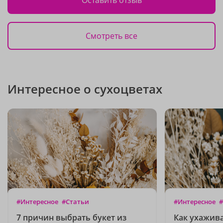
Смотреть все
Интересное о сухоцветах
#Интересное
#Статьи
#Интересное
#
7 причин выбрать букет из
Как ухажива