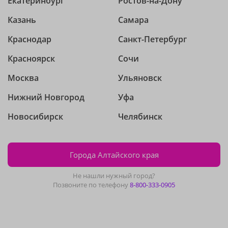
Екатеринбург
Ростов-на-Дону
Казань
Самара
Краснодар
Санкт-Петербург
Красноярск
Сочи
Москва
Ульяновск
Нижний Новгород
Уфа
Новосибирск
Челябинск
Города Алтайского края
Не нашли нужный город?
Позвоните по телефону
8-800-333-0905