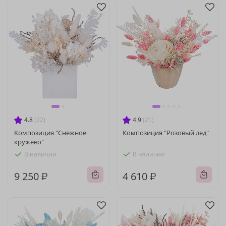
4.8
(22)
4.9
(21)
Композиция "Снежное
Композиция "Розовый лед"
кружево"
В наличии
В наличии
9 250 ₽
4 610 ₽