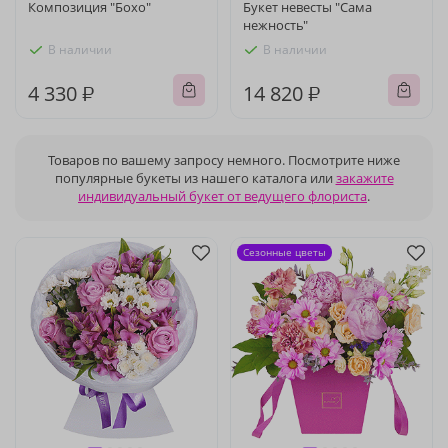
Композиция "Бохо"
Букет невесты "Сама
нежность"
В наличии
В наличии
4 330 ₽
14 820 ₽
Товаров по вашему запросу немного. Посмотрите ниже
популярные букеты из нашего каталога или
закажите
индивидуальный букет от ведущего флориста
.
Сезонные цветы