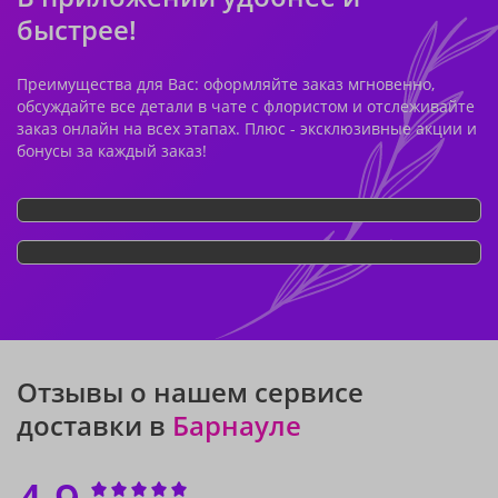
быстрее!
Преимущества для Вас: оформляйте заказ мгновенно,
обсуждайте все детали в чате с флористом и отслеживайте
заказ онлайн на всех этапах. Плюс - эксклюзивные акции и
бонусы за каждый заказ!
Отзывы о нашем сервисе
доставки в
Барнауле