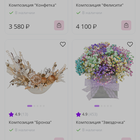
Композиция "Конфетка"
Композиция "Фелисити"
В наличии
В наличии
3 580 ₽
4 100 ₽
4.9
(13)
4.9
(453)
Композиция "Бронза"
Композиция "Звездочка"
В наличии
В наличии