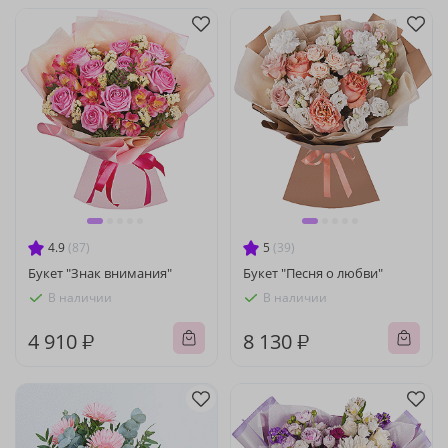
4.9
(87)
5
(39)
Букет "Знак внимания"
Букет "Песня о любви"
В наличии
В наличии
4 910 ₽
8 130 ₽