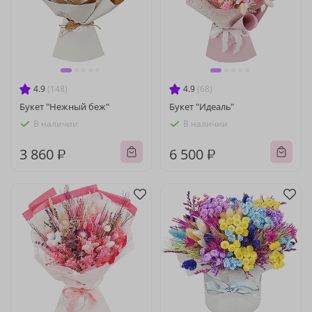
4.9
(148)
4.9
(68)
Букет "Нежный беж"
Букет "Идеаль"
В наличии
В наличии
3 860 ₽
6 500 ₽