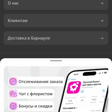
О нас
Клиентам
Доставка в Барнауле
Язык интерфейса:
Валюта:
©
Служба круглосуточной доставки цветов в Барнауле
Русский Букет, 2026
Общество с ограниченной ответственностью «Технология»
ОГРН: 1195476081745, ИНН: 5410081997
Юридический адрес: г. Новосибирск, ул. Ипподромская,