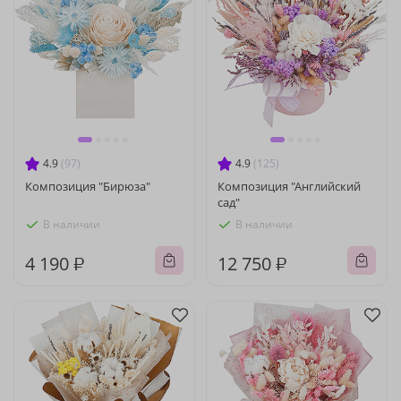
4.9
(97)
4.9
(125)
Композиция "Бирюза"
Композиция "Английский
сад"
В наличии
В наличии
4 190 ₽
12 750 ₽