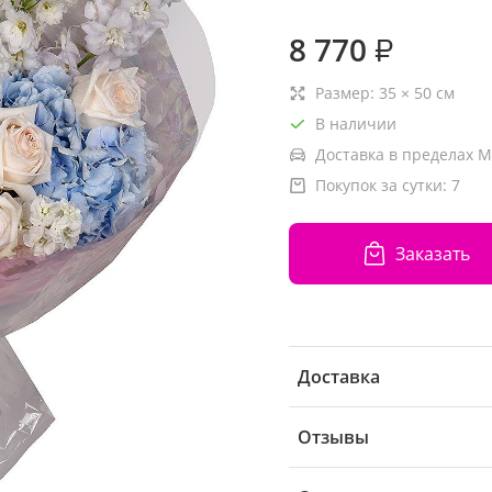
8 770
₽
Размер:
35
×
50
см
В наличии
Доставка в пределах М
Покупок за сутки:
7
Заказать
Доставка
Отзывы