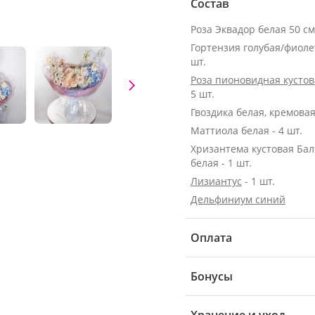
Состав
Гортензия голубая/фиолет
шт.
Роза пионовидная кусто
5 шт.
Гвоздика белая, кремовая 
Маттиола белая - 4 шт.
Хризантема кустовая Бал
белая - 1 шт.
Лизиантус
- 1 шт.
Дельфиниум синий
Оплата
Бонусы