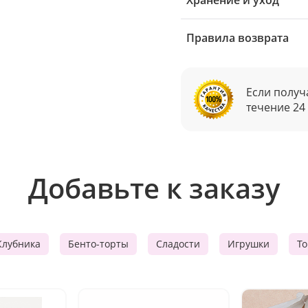
Хранение и уход
Правила возврата
Если получ
течение 24
Добавьте к заказу
Клубника
Бенто-торты
Сладости
Игрушки
Т