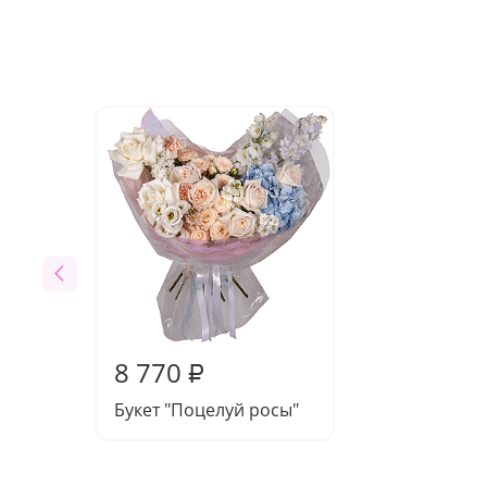
8 770
₽
Букет "Поцелуй росы"