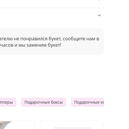
ателю не понравился букет, сообщите нам в
 часов и мы заменим букет!
опперы
Подарочные боксы
Подарочные корзины