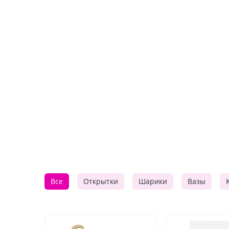
Все
Открытки
Шарики
Вазы