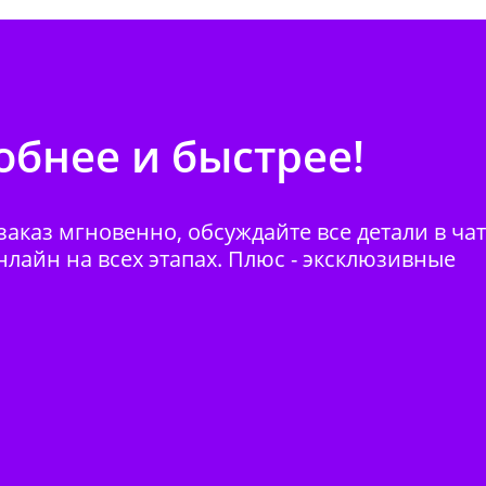
бнее и быстрее!
аказ мгновенно, обсуждайте все детали в ча
нлайн на всех этапах. Плюс - эксклюзивные