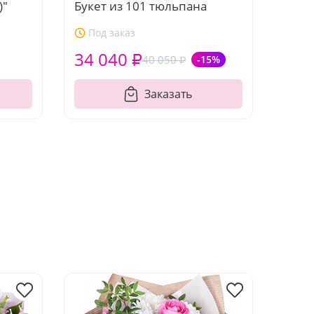
)"
Букет из 101 тюльпана
Под заказ
34 040 ₽
40 050 ₽
-15%
Заказать