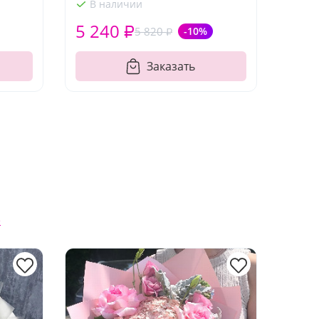
В наличии
5 240 ₽
5 820 ₽
-10%
Заказать
е