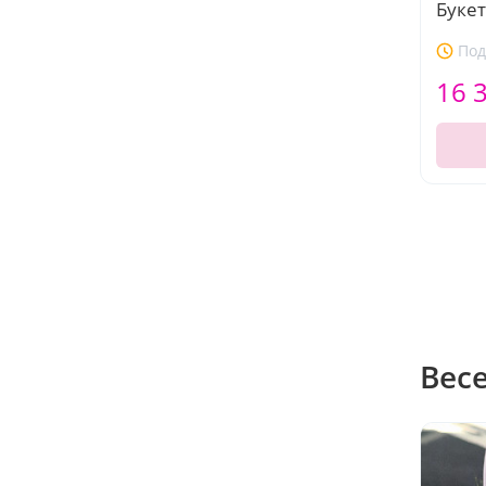
Букет
Под
16 
Вес