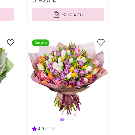
Заказать
Акция
4.9
(211)