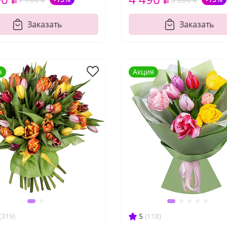
Заказать
Заказать
я
Акция
(319)
5
(118)