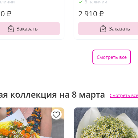
аличии
В наличии
20 ₽
2 910 ₽
Заказать
Заказать
Смотреть все
ая коллекция на 8 марта
Смотреть вс