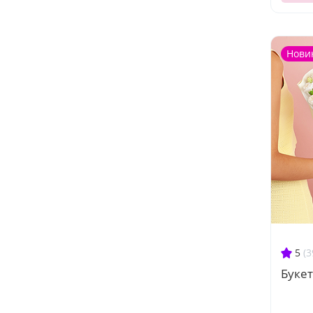
Нови
5
(3
Букет