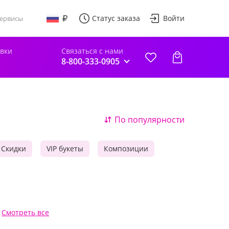
Статус заказа
Войти
ервисы
авки
Связаться с нами
8-800-333-0905
По популярности
Скидки
VIP букеты
Композиции
Смотреть все