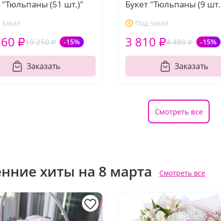
 "Тюльпаны (51 шт.)"
Букет "Тюльпаны (9 шт.
 заказ
Под заказ
360 ₽
3 810 ₽
19 250 ₽
-15%
4 480 ₽
-15%
Заказать
Заказать
Смотреть все
енние хиты на 8 марта
Смотреть все