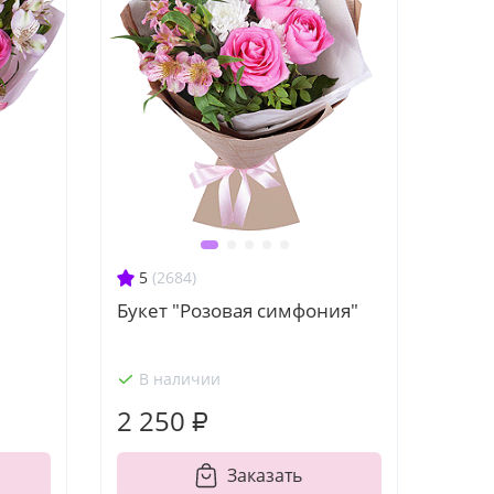
5
(2684)
Букет "Розовая симфония"
В наличии
2 250 ₽
Заказать