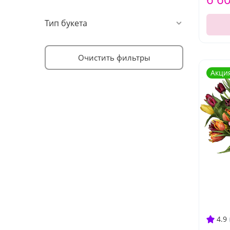
Тип букета
Очистить фильтры
Акци
4.9