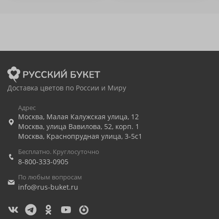
Доставка цветов по России и Миру
Адрес
Москва
,
Малая Калужская улица, 12
Москва
,
улица Вавилова, 52, корп. 1
Москва
,
Краснопрудная улица, 3-5с1
Бесплатно. Круглосуточно
8-800-333-0905
По любым вопросам
info@rus-buket.ru