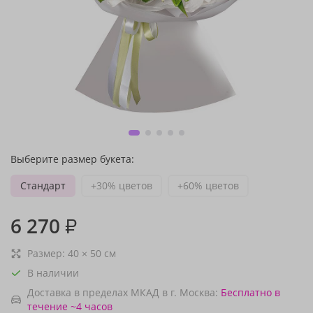
Выберите размер букета:
Стандарт
+30% цветов
+60% цветов
6 270
₽
Размер:
40
×
50
см
В наличии
Доставка в пределах МКАД в г. Москва:
Бесплатно
в
течение ~4 часов