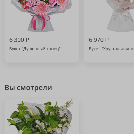
6 300
₽
6 970
₽
Букет "Душевный танец"
Букет "Хрустальная м
Вы смотрели