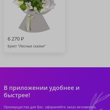
6 270
₽
Букет "Лесные сказки"
В приложении удобнее и
быстрее!
Преимущества для Вас: оформляйте заказ мгновенно,