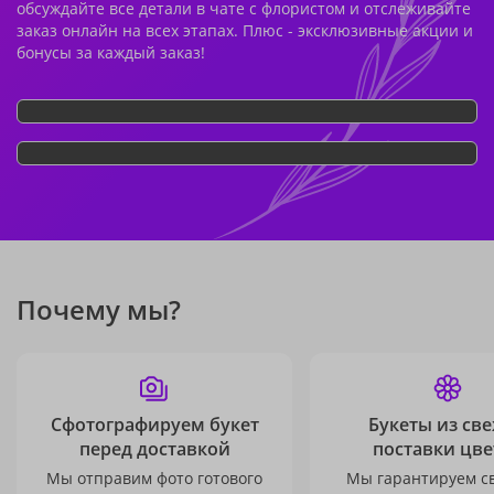
обсуждайте все детали в чате с флористом и отслеживайте
заказ онлайн на всех этапах. Плюс - эксклюзивные акции и
бонусы за каждый заказ!
Почему мы?
Сфотографируем букет
Букеты из св
перед доставкой
поставки цве
Мы отправим фото готового
Мы гарантируем с