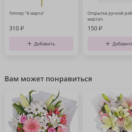
Топпер "8 марта"
Открытка ручной раб
марта!»
310
₽
150
₽
Добавить
Добавит
Вам может понравиться