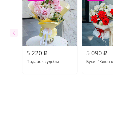
5 220
5 090
₽
₽
Подарок судьбы
Букет "Ключ к