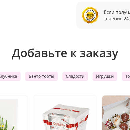
Если получ
течение 24
Добавьте к заказу
Клубника
Бенто-торты
Сладости
Игрушки
Т