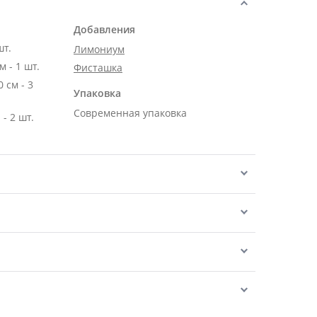
Добавления
шт.
Лимониум
 - 1 шт.
Фисташка
м - 3
Упаковка
Современная упаковка
- 2 шт.