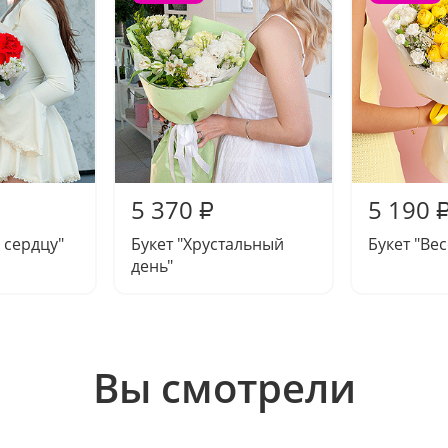
5 370
5 190
₽
 сердцу"
Букет "Хрустальный
Букет "Ве
день"
Вы смотрели