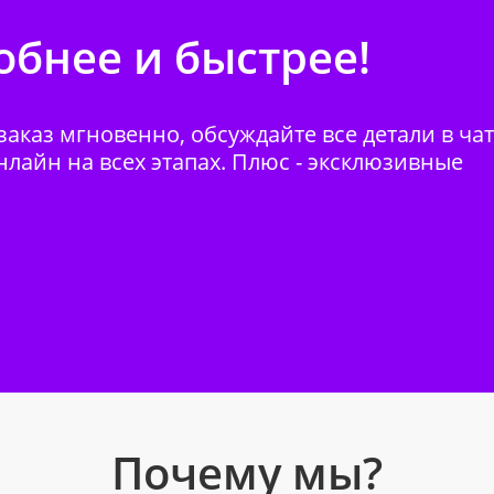
бнее и быстрее!
аказ мгновенно, обсуждайте все детали в ча
нлайн на всех этапах. Плюс - эксклюзивные
Почему мы?