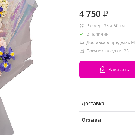
4 750
₽
Размер:
35
×
50
см
В наличии
Доставка в пределах М
Покупок за сутки:
25
Заказать
Доставка
Отзывы