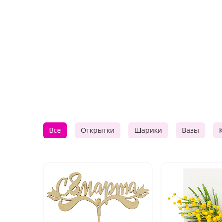
Все
Открытки
Шарики
Вазы