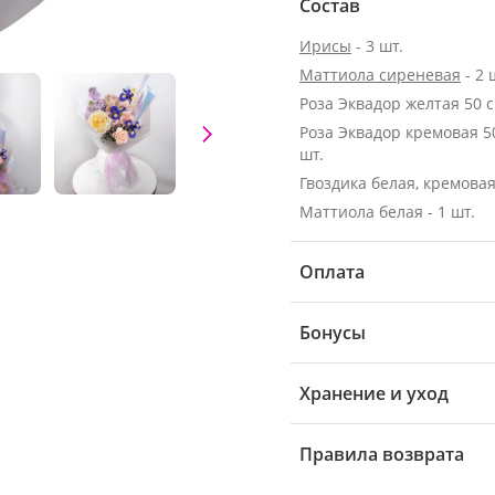
Состав
Ирисы
- 3 шт.
Маттиола сиреневая
- 2 
Роза Эквадор желтая 50 см
Роза Эквадор кремовая 50 с
шт.
Гвоздика белая, кремовая 
Маттиола белая - 1 шт.
Оплата
Бонусы
Хранение и уход
Правила возврата