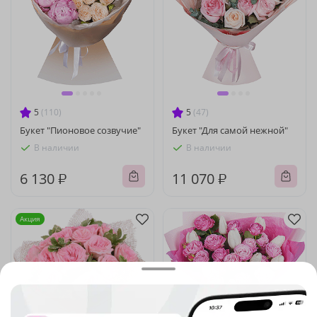
5
(110)
5
(47)
Букет "Пионовое созвучие"
Букет "Для самой нежной"
В наличии
В наличии
6 130 ₽
11 070 ₽
Акция