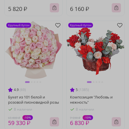
5 820 ₽
6 160 ₽
Крупный бутон
Крупный бутон
4.9
(69)
5
(1385)
Букет из 101 белой и
Композиция "Любовь и
розовой пионовидной розы
нежность"
В наличии
В наличии
-10%
-10%
65 800 ₽
7 590 ₽
59 330 ₽
6 830 ₽