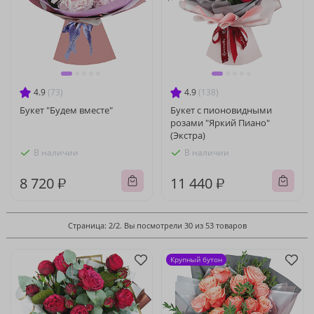
4.9
(73)
4.9
(138)
Букет "Будем вместе"
Букет с пионовидными
розами "Яркий Пиано"
(Экстра)
В наличии
В наличии
8 720 ₽
11 440 ₽
Страница: 2/2. Вы посмотрели 30 из 53 товаров
Крупный бутон