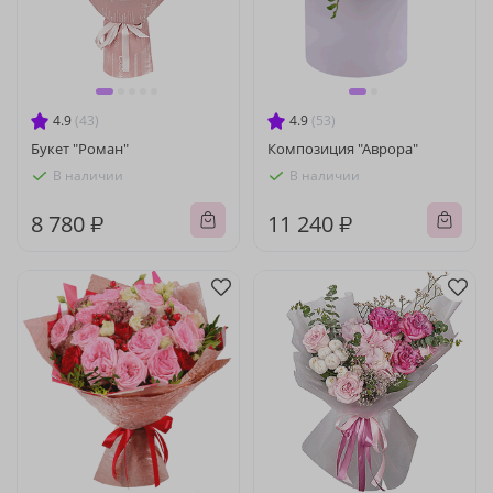
4.9
(43)
4.9
(53)
Букет "Роман"
Композиция "Аврора"
В наличии
В наличии
8 780 ₽
11 240 ₽