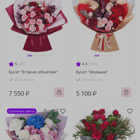
5
(48)
4.9
(334)
Букет "В твоих объятиях"
Букет "Желание"
В наличии
В наличии
7 550 ₽
5 100 ₽
Сезонные цветы