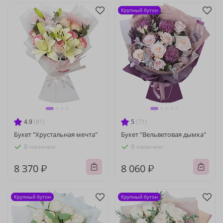
Крупный бутон
4.9
(81)
5
(71)
Букет "Хрустальная мечта"
Букет "Вельветовая дымка"
В наличии
В наличии
8 370 ₽
8 060 ₽
Крупный бутон
Крупный бутон