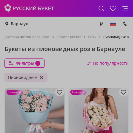
Барнаул
Доставка цветов в Барнауле
Каталог цветов
Розы
Пионовидные роз
Букеты из пионовидных роз в Барнауле
Фильтры
По популярности
1
Пионовидные
Новинка
Новинка