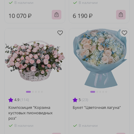
В наличии
В наличии
10 070 ₽
6 190 ₽
4.9
(114)
5
(23)
Композиция "Корзина
Букет "Цветочная лагуна"
кустовых пионовидных
роз"
В наличии
В наличии