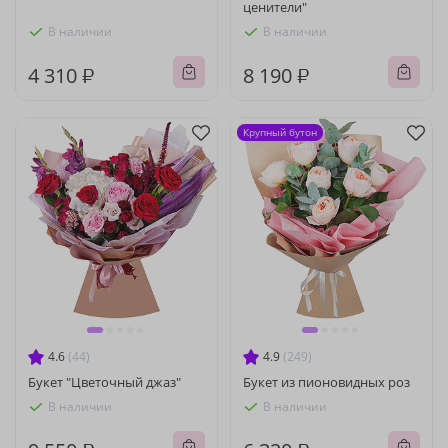
ценители"
В наличии
В наличии
4 310 ₽
8 190 ₽
Крупный бутон
4.6
(44)
4.9
(249)
Букет "Цветочный джаз"
Букет из пионовидных роз
В наличии
В наличии