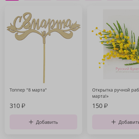
Топпер "8 марта"
Открытка ручной раб
марта!»
310
₽
150
₽
Добавить
Добавит