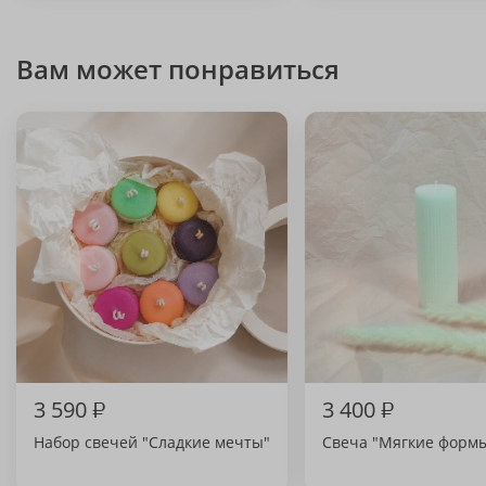
Вам может понравиться
3 590
₽
3 400
₽
Набор свечей "Сладкие мечты"
Свеча "Мягкие форм