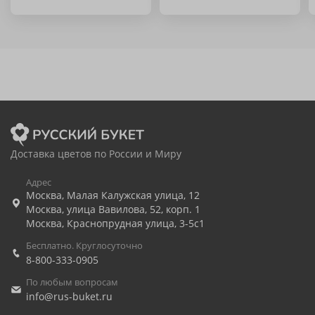
Доставка цветов по России и Миру
Адрес
Москва
,
Малая Калужская улица, 12
Москва
,
улица Вавилова, 52, корп. 1
Москва
,
Краснопрудная улица, 3-5с1
Бесплатно. Круглосуточно
8-800-333-0905
По любым вопросам
info@rus-buket.ru