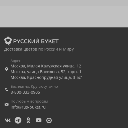
Доставка цветов по России и Миру
Адрес
Москва
,
Малая Калужская улица, 12
Москва
,
улица Вавилова, 52, корп. 1
Москва
,
Краснопрудная улица, 3-5с1
Бесплатно. Круглосуточно
8-800-333-0905
По любым вопросам
info@rus-buket.ru