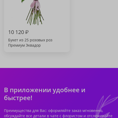
10 120
₽
Букет из 25 розовых роз
Премиум Эквадор
В приложении удобнее и
быстрее!
Преимущества для Вас: оформляйте заказ мгновенно,
обсуждайте все детали в чате с флористом и отслеживайте