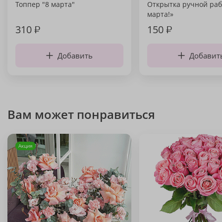
Топпер "8 марта"
Открытка ручной раб
марта!»
310
₽
150
₽
Добавить
Добавит
Вам может понравиться
Акция