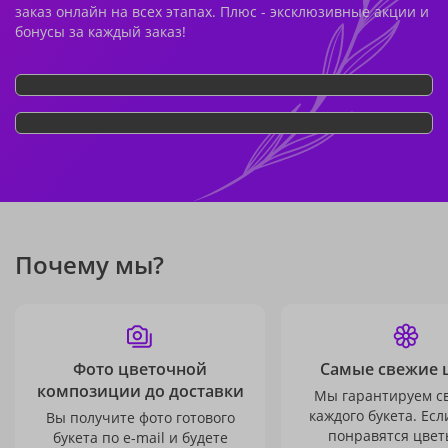
заказ онлайн на всех этапах. Плюс - эксклюзивные акции и
бонусы за каждый заказ!
Почему мы?
Фото цветочной
Самые свежие 
композиции до доставки
Мы гарантируем с
каждого букета. Есл
Вы получите фото готового
понравятся цвет
букета по e-mail и будете