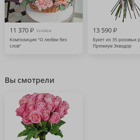
11 370
₽
13 590
₽
12 630
₽
Композиция "О любви без
Букет из 35 розовых 
слов"
Премиум Эквадор
Вы смотрели