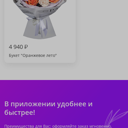
4 940
₽
Букет "Оранжевое лето"
В приложении удобнее и
быстрее!
Преимущества для Вас: оформляйте заказ мгновенно,