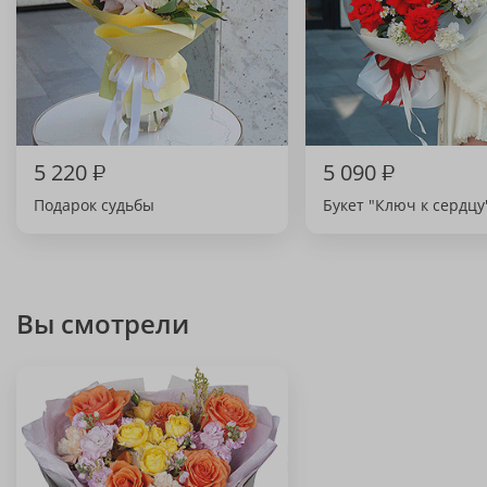
5 220
₽
5 090
₽
Подарок судьбы
Букет "Ключ к сердцу
Вы смотрели