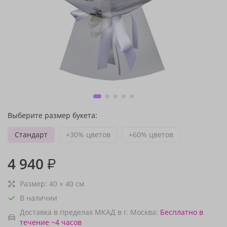
Выберите размер букета:
Стандарт
+30% цветов
+60% цветов
4 940
₽
Размер:
40
×
40
см
В наличии
Доставка в пределах МКАД в г. Москва:
Бесплатно
в
течение ~4 часов