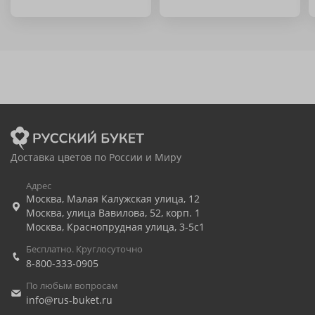
Доставка цветов по России и Миру
Адрес
Москва
,
Малая Калужская улица, 12
Москва
,
улица Вавилова, 52, корп. 1
Москва
,
Краснопрудная улица, 3-5с1
Бесплатно. Круглосуточно
8-800-333-0905
По любым вопросам
info@rus-buket.ru