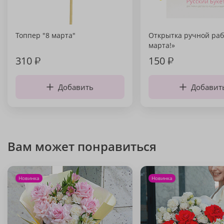
Топпер "8 марта"
Открытка ручной раб
марта!»
310
₽
150
₽
Добавить
Добавит
Вам может понравиться
Новинка
Новинка