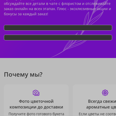
обсуждайте все детали в чате с флористом и отслеживайте
заказ онлайн на всех этапах. Плюс - эксклюзивные акции и
бонусы за каждый заказ!
Почему мы?
Фото цветочной
Всегда свежи
композиции до доставки
ароматные ц
Получите фото готового букета
Если цветы не соотв