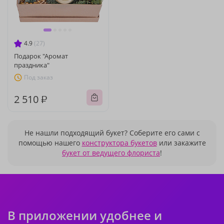
4.9
(27)
Подарок "Аромат
праздника"
Под заказ
2 510 ₽
Не нашли подходящий букет? Соберите его сами с
помощью нашего
конструктора букетов
или закажите
букет от ведущего флориста
!
В приложении удобнее и