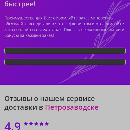
быстрее!
Преимущества для Вас: оформляйте заказ мгновенно,
обсуждайте все детали в чате с флористом и отслеживайте
заказ онлайн на всех этапах. Плюс - эксклюзивные акции и
бонусы за каждый заказ!
Отзывы о нашем сервисе
доставки в
Петрозаводске
4.9