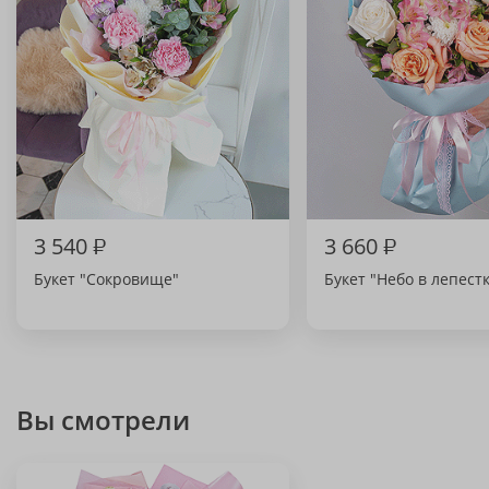
3 540
₽
3 660
₽
Букет "Сокровище"
Букет "Небо в лепест
Вы смотрели