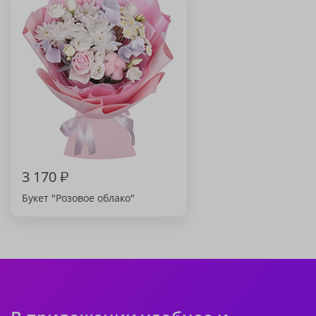
3 170
₽
Букет "Розовое облако"