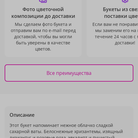
Фото цветочной
Букеты из св
композиции до доставки
поставки цве
Мы сделаем фото букета и
Если вам не понравит
отправим вам по e-mail перед
мы заменим его на
доставкой, чтобы вы могли
течение 24 часов с
быть уверены в качестве
доставки!
цветов.
Все преимущества
Описание
Этот букет напоминает нежное облачко сладкой
сахарной ваты. Белоснежные хризантемы, изящный
лизиантус и розовые роза, эвкалипт и пушистый