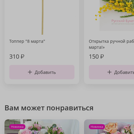
Топпер "8 марта"
Открытка ручной раб
марта!»
310
₽
150
₽
Добавить
Добавит
Вам может понравиться
Новинка
Новинка