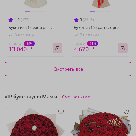
4.9
(477)
5
(2343)
Букет из 51 белой розы
Букет из 15 красных роз
В наличии
В наличии
-15%
-15%
15 340 ₽
5 490 ₽
13 040 ₽
4 670 ₽
Смотреть все
VIP букеты для Мамы
Смотреть все