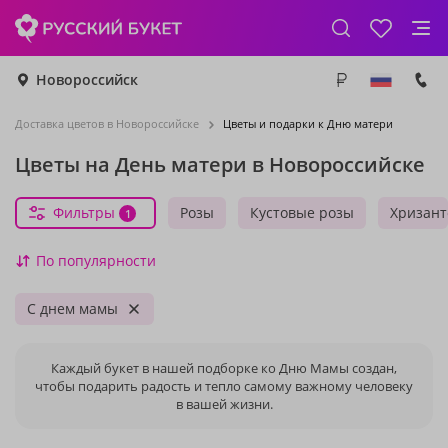
Новороссийск
Доставка цветов в Новороссийске
Цветы и подарки к Дню матери
Цветы на День матери в Новороссийске
Фильтры
Розы
Кустовые розы
Хризан
1
По популярности
С днем мамы
Каждый букет в нашей подборке ко Дню Мамы создан,
чтобы подарить радость и тепло самому важному человеку
в вашей жизни.