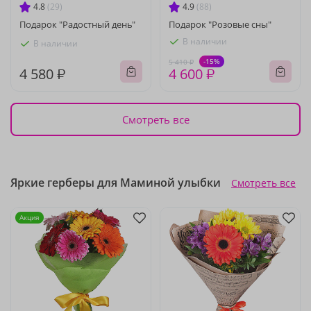
4.8
(29)
4.9
(88)
Подарок "Радостный день"
Подарок "Розовые сны"
В наличии
В наличии
-15%
5 410 ₽
4 580 ₽
4 600 ₽
Смотреть все
Яркие герберы для Маминой улыбки
Смотреть все
Акция