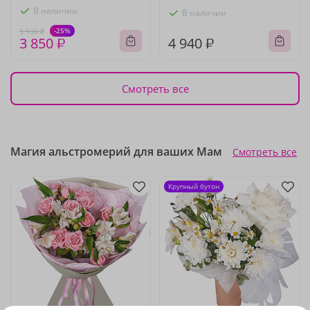
В наличии
В наличии
-25%
5 130 ₽
3 850 ₽
4 940 ₽
Смотреть все
Магия альстромерий для ваших Мам
Смотреть все
Крупный бутон