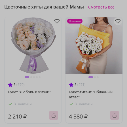
Цветочные хиты для вашей Мамы
Смотреть все
Новинка
5
(670)
5
(271)
Букет "Любовь к жизни"
Букет-гигант "Облачный
атлас"
В наличии
В наличии
2 210 ₽
4 380 ₽