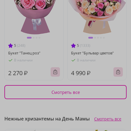
5
(248)
5
(1333)
Букет "Танец роз"
Букет "Бульвар цветов"
В наличии
В наличии
2 270 ₽
4 990 ₽
Смотреть все
Нежные хризантемы на День Мамы
Смотреть все