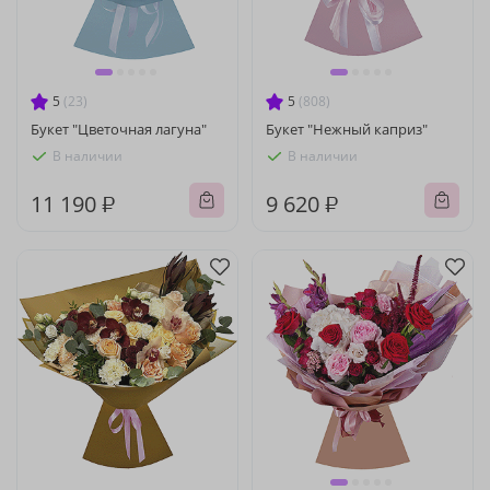
5
(23)
5
(808)
Букет "Цветочная лагуна"
Букет "Нежный каприз"
В наличии
В наличии
11 190 ₽
9 620 ₽