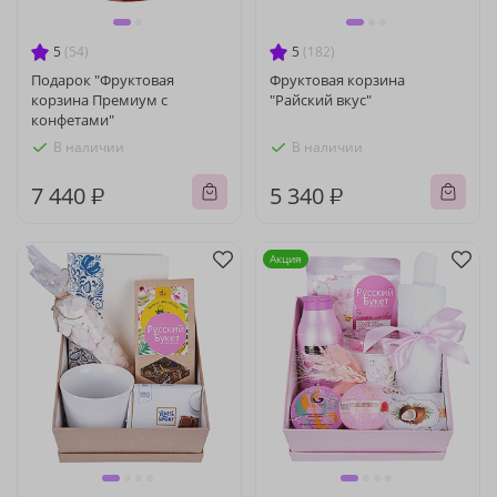
5
(54)
5
(182)
Подарок "Фруктовая
Фруктовая корзина
корзина Премиум с
"Райский вкус"
конфетами"
В наличии
В наличии
7 440 ₽
5 340 ₽
Акция