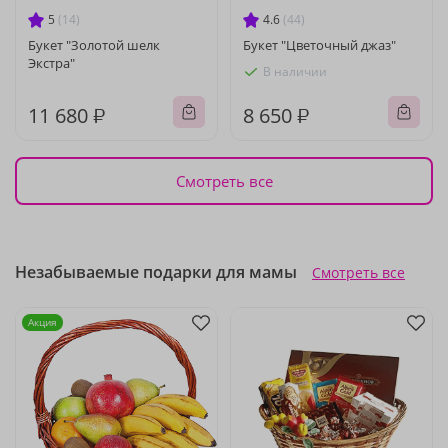
5
(14)
4.6
(44)
Букет "Золотой шелк
Букет "Цветочный джаз"
Экстра"
В наличии
11 680 ₽
8 650 ₽
Смотреть все
Незабываемые подарки для мамы
Смотреть все
Акция