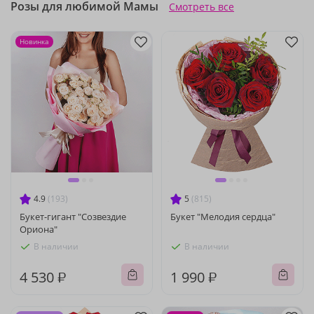
Розы для любимой Мамы
Смотреть все
Новинка
4.9
(193)
5
(815)
Букет-гигант "Созвездие
Букет "Мелодия сердца"
Ориона"
В наличии
В наличии
4 530 ₽
1 990 ₽