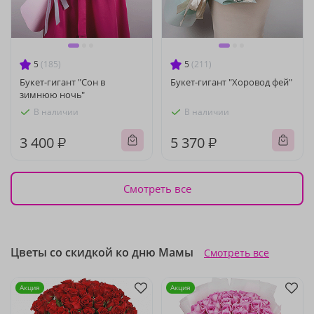
5
(185)
5
(211)
Букет-гигант "Сон в
Букет-гигант "Хоровод фей"
зимнюю ночь"
В наличии
В наличии
3 400 ₽
5 370 ₽
Смотреть все
Цветы со скидкой ко дню Мамы
Смотреть все
Акция
Акция