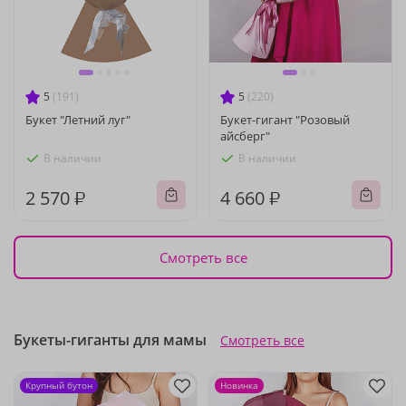
5
(191)
5
(220)
Букет "Летний луг"
Букет-гигант "Розовый
айсберг"
В наличии
В наличии
2 570 ₽
4 660 ₽
Смотреть все
Букеты-гиганты для мамы
Смотреть все
Крупный бутон
Новинка