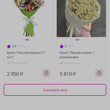
4.9
(1791)
5
(167)
Букет "Альстромерии (11
Букет "Лесная сказка" с
шт.)"
ромашками
В наличии
В наличии
2 950 ₽
5 810 ₽
Смотреть все