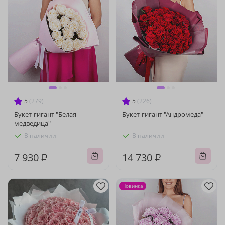
5
(279)
5
(226)
Букет-гигант "Белая
Букет-гигант "Андромеда"
медведица"
В наличии
В наличии
7 930 ₽
14 730 ₽
Новинка