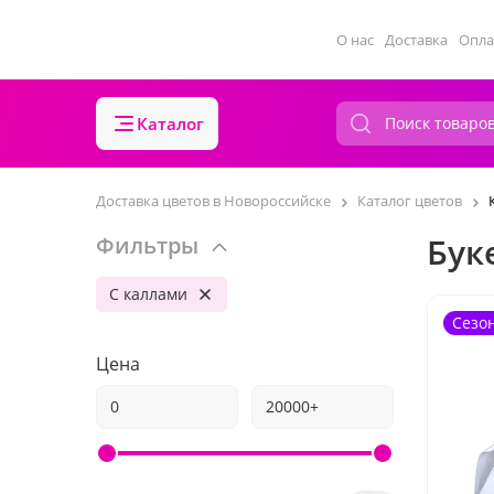
О нас
Доставка
Опла
Каталог
Доставка цветов в Новороссийске
Каталог цветов
Бук
Фильтры
С каллами
Сезо
Цена