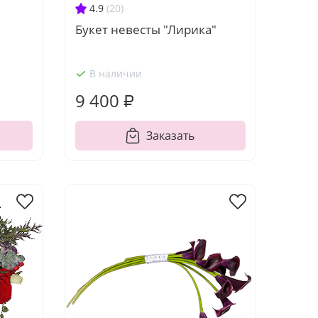
4.9
(20)
Букет невесты "Лирика"
В наличии
9 400 ₽
Заказать