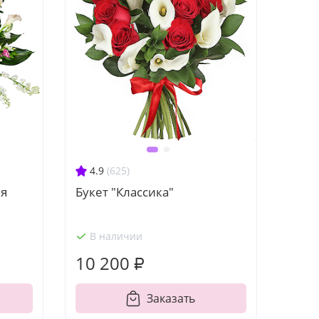
4.9
(625)
ия
Букет "Классика"
В наличии
10 200 ₽
Заказать