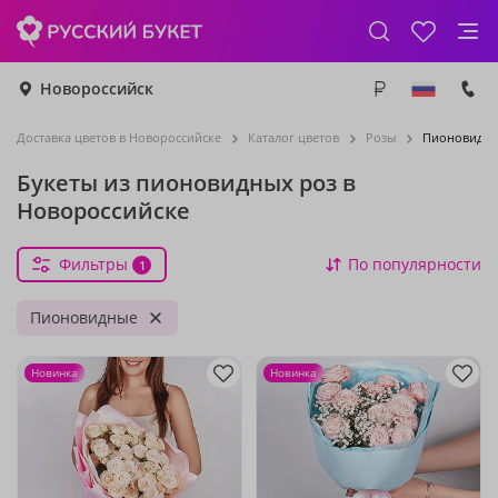
Новороссийск
Доставка цветов в Новороссийске
Каталог цветов
Розы
Пионовидны
Букеты из пионовидных роз в
Новороссийске
Фильтры
По популярности
1
Пионовидные
Новинка
Новинка