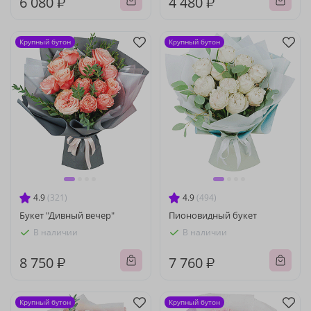
6 080 ₽
4 480 ₽
Крупный бутон
Крупный бутон
4.9
(321)
4.9
(494)
Букет "Дивный вечер"
Пионовидный букет
В наличии
В наличии
8 750 ₽
7 760 ₽
Крупный бутон
Крупный бутон