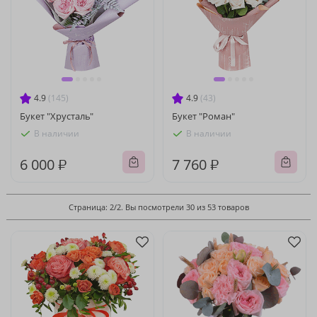
4.9
(145)
4.9
(43)
Букет "Хрусталь"
Букет "Роман"
В наличии
В наличии
6 000 ₽
7 760 ₽
Страница: 2/2. Вы посмотрели 30 из 53 товаров