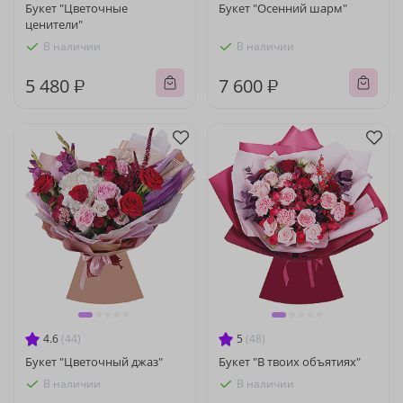
Букет "Цветочные
Букет "Осенний шарм"
ценители"
В наличии
В наличии
5 480 ₽
7 600 ₽
4.6
(44)
5
(48)
Букет "Цветочный джаз"
Букет "В твоих объятиях"
В наличии
В наличии