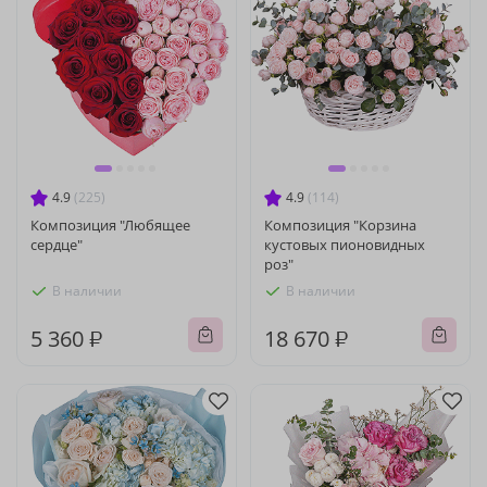
4.9
(225)
4.9
(114)
Композиция "Любящее
Композиция "Корзина
сердце"
кустовых пионовидных
роз"
В наличии
В наличии
5 360 ₽
18 670 ₽