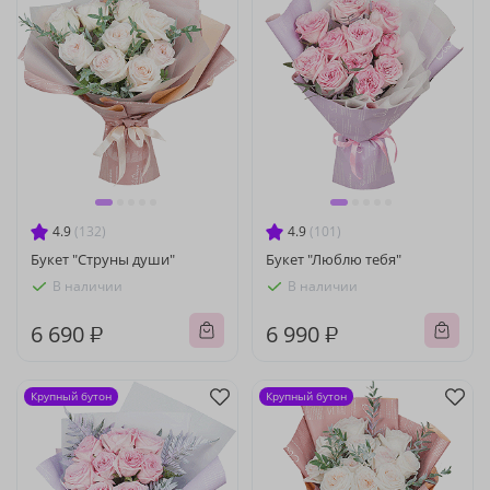
4.9
(132)
4.9
(101)
Букет "Струны души"
Букет "Люблю тебя"
В наличии
В наличии
6 690 ₽
6 990 ₽
Крупный бутон
Крупный бутон