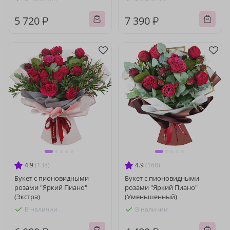
5 720 ₽
7 390 ₽
4.9
(138)
4.9
(168)
Букет с пионовидными
Букет с пионовидными
розами "Яркий Пиано"
розами "Яркий Пиано"
(Экстра)
(Уменьшенный)
В наличии
В наличии