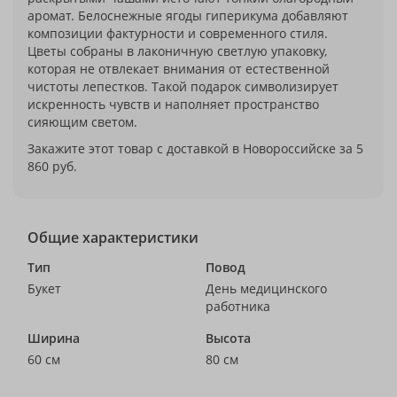
аромат. Белоснежные ягоды гиперикума добавляют
композиции фактурности и современного стиля.
Цветы собраны в лаконичную светлую упаковку,
которая не отвлекает внимания от естественной
чистоты лепестков. Такой подарок символизирует
искренность чувств и наполняет пространство
сияющим светом.
Закажите этот товар с доставкой в Новороссийске за 5
860 руб.
Общие характеристики
Тип
Повод
Букет
День медицинского
работника
Ширина
Высота
60 см
80 см