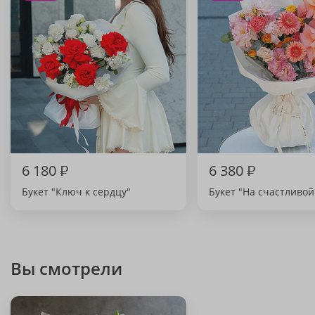
6 180
₽
6 380
₽
Букет "Ключ к сердцу"
Букет "На счастливой
Вы смотрели