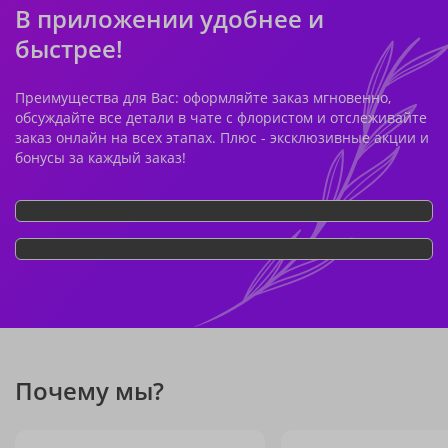
В приложении удобнее и
быстрее!
Преимущества для Вас: оформляйте заказ мгновенно,
обсуждайте все детали в чате с флористом и отслеживайте
заказ онлайн на всех этапах. Плюс - эксклюзивные акции и
бонусы за каждый заказ!
Почему мы?