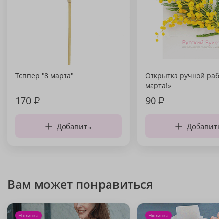
Топпер "8 марта"
Открытка ручной раб
марта!»
170
₽
90
₽
Добавить
Добавит
Вам может понравиться
Новинка
Новинка