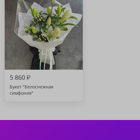
5 860
₽
Букет "Белоснежная
симфония"