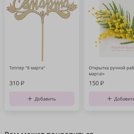
Топпер "8 марта"
Открытка ручной раб
марта!»
310
₽
150
₽
Добавить
Добавит