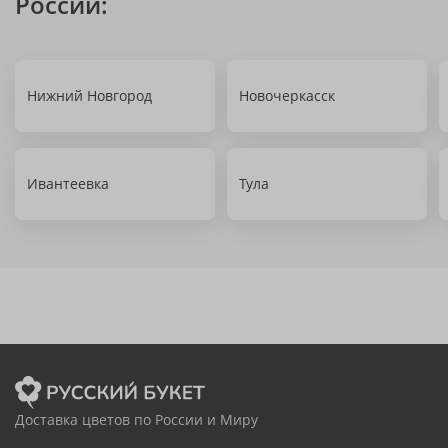
России:
Нижний Новгород
Новочеркасск
Ивантеевка
Тула
Доставка цветов по России и Миру