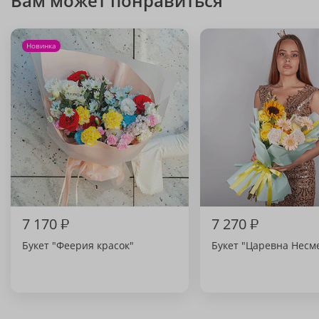
Вам может понравиться
Новинка
7 170
₽
7 270
₽
Букет "Феерия красок"
Букет "Царевна Несм