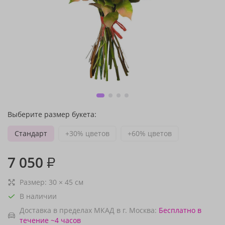
Выберите размер букета:
Стандарт
+30% цветов
+60% цветов
7 050
₽
Размер:
30
×
45
см
В наличии
Доставка в пределах МКАД в г. Москва:
Бесплатно
в
течение ~4 часов