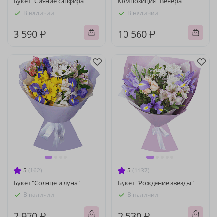
Букет "Сияние сапфира"
Композиция "Венера"
В наличии
В наличии
3 590 ₽
10 560 ₽
5
(162)
5
(1137)
Букет "Солнце и луна"
Букет "Рождение звезды"
В наличии
В наличии
2 970 ₽
2 530 ₽