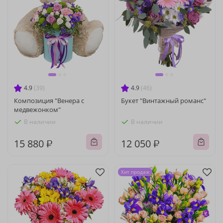
4.9
(39)
4.9
(46)
Композиция "Венера с
Букет "Винтажный романс"
медвежонком"
В наличии
В наличии
15 880 ₽
12 050 ₽
Хит продаж