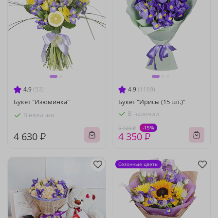
4.9
(53)
4.9
(1169)
Букет "Изюминка"
Букет "Ирисы (15 шт.)"
В наличии
В наличии
-15%
5 120 ₽
4 630 ₽
4 350 ₽
Сезонные цветы