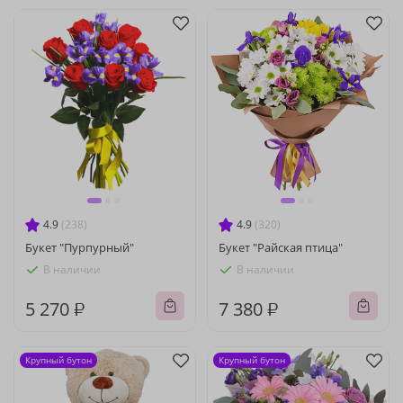
4.9
(238)
4.9
(320)
Букет "Пурпурный"
Букет "Райская птица"
В наличии
В наличии
5 270 ₽
7 380 ₽
Крупный бутон
Крупный бутон