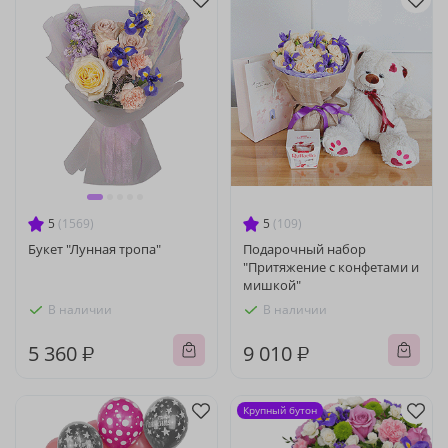
5
(1569)
5
(109)
Букет "Лунная тропа"
Подарочный набор
"Притяжение с конфетами и
мишкой"
В наличии
В наличии
5 360 ₽
9 010 ₽
Крупный бутон