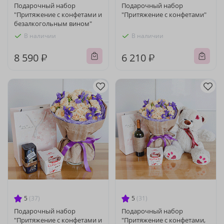
Подарочный набор
Подарочный набор
"Притяжение с конфетами и
"Притяжение с конфетами"
безалкогольным вином"
В наличии
В наличии
8 590 ₽
6 210 ₽
5
(37)
5
(31)
Подарочный набор
Подарочный набор
"Притяжение с конфетами и
"Притяжение с конфетами,