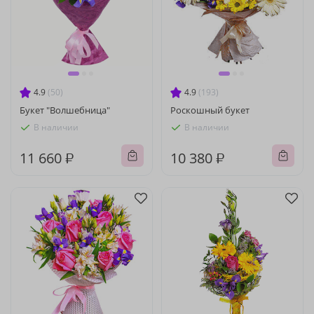
4.9
(50)
4.9
(193)
Букет "Волшебница"
Роскошный букет
В наличии
В наличии
11 660 ₽
10 380 ₽