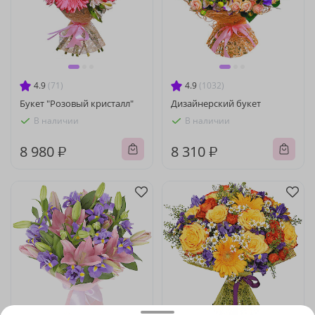
4.9
(71)
4.9
(1032)
Букет "Розовый кристалл"
Дизайнерский букет
В наличии
В наличии
8 980 ₽
8 310 ₽