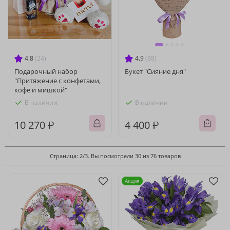
4.8
(24)
4.9
(88)
Подарочный набор
Букет "Сияние дня"
"Притяжение с конфетами,
кофе и мишкой"
В наличии
В наличии
10 270 ₽
4 400 ₽
Страница: 2/3. Вы посмотрели 30 из 76 товаров
Акция