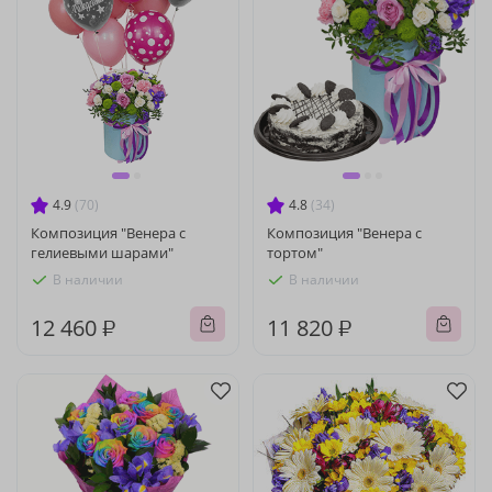
4.9
(70)
4.8
(34)
Композиция "Венера с
Композиция "Венера с
гелиевыми шарами"
тортом"
В наличии
В наличии
12 460 ₽
11 820 ₽