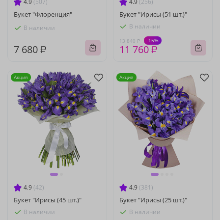
4.9
(507)
4.9
(256)
Букет "Флоренция"
Букет "Ирисы (51 шт.)"
В наличии
В наличии
-15%
13 840 ₽
7 680 ₽
11 760 ₽
Акция
Акция
4.9
(42)
4.9
(381)
Букет "Ирисы (45 шт.)"
Букет "Ирисы (25 шт.)"
В наличии
В наличии