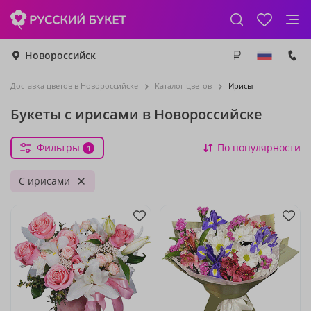
Новороссийск
Доставка цветов в Новороссийске
Каталог цветов
Ирисы
Букеты с ирисами в Новороссийске
Фильтры
По популярности
1
С ирисами