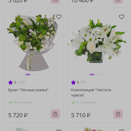
5 020 ₽
10 400 ₽
5
(178)
5
(79)
Букет "Лесные сказки"
Композиция "Чистота
чувств"
В наличии
В наличии
5 720 ₽
5 710 ₽