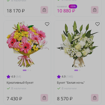
В наличии
-15%
12 800 ₽
18 170 ₽
10 880 ₽
4.9
(64)
4.9
(146)
Креативный букет
Букет "Белая ночь"
В наличии
В наличии
7 430 ₽
8 570 ₽