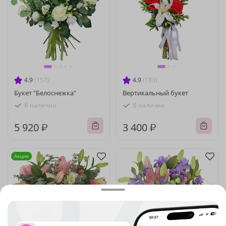
4.9
(157)
4.9
(183)
Букет "Белоснежка"
Вертикальный букет
В наличии
В наличии
5 920 ₽
3 400 ₽
Акция