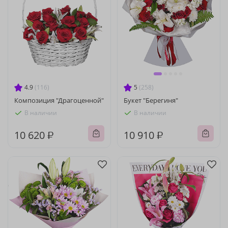
4.9
(116)
5
(258)
Композиция "Драгоценной"
Букет "Берегиня"
В наличии
В наличии
10 620 ₽
10 910 ₽