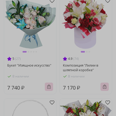
5
(27)
4.9
(74)
Букет "Изящное искусство"
Композиция "Лилии в
шляпной коробке"
В наличии
В наличии
7 740 ₽
7 170 ₽