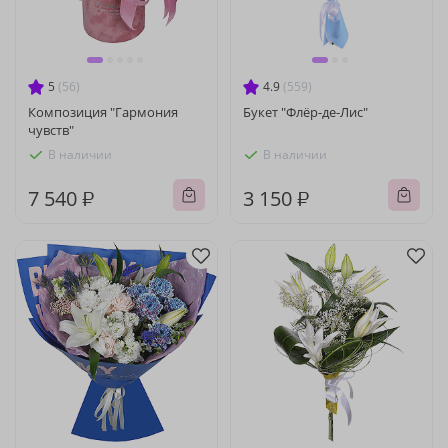
5
(56)
4.9
(559)
Композиция "Гармония
Букет "Флёр-де-Лис"
чувств"
В наличии
В наличии
7 540 ₽
3 150 ₽