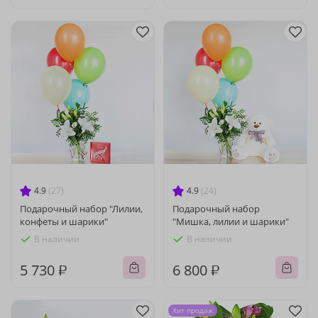
4.9
(27)
4.9
(24)
Подарочный набор "Лилии,
Подарочный набор
конфеты и шарики"
"Мишка, лилии и шарики"
В наличии
В наличии
5 730 ₽
6 800 ₽
Хит продаж