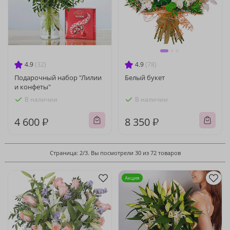
4.9
(32)
4.9
(78)
Подарочный набор "Лилии
Белый букет
и конфеты"
В наличии
В наличии
4 600 ₽
8 350 ₽
Страница: 2/3. Вы посмотрели 30 из 72 товаров
Акция