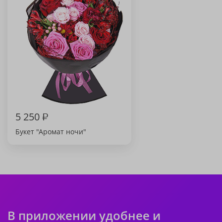
5 250
₽
Букет "Аромат ночи"
В приложении удобнее и