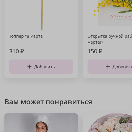
Топпер "8 марта"
Открытка ручной раб
марта!»
310
₽
150
₽
Добавить
Добавит
Вам может понравиться