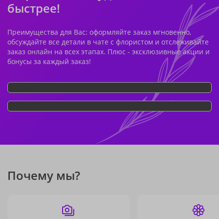
быстрее!
Преимущества для Вас: оформляйте заказ мгновенно,
обсуждайте все детали в чате с флористом и отслеживайте
заказ онлайн на всех этапах. Плюс - эксклюзивные акции и
бонусы за каждый заказ!
Почему мы?