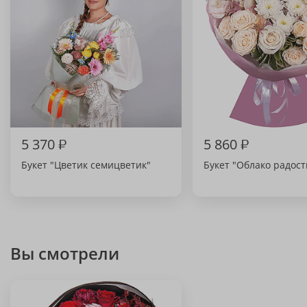
5 370
₽
5 860
₽
Букет "Цветик семицветик"
Букет "Облако радост
Вы смотрели