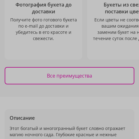
Фотография букета до
Букеты из св
доставки
поставки цве
Получите фото готового букета
Если цветы не соотв
по e-mail до доставки и
вашим ожидания
убедитесь в его красоте и
заменим букет на 
свежести.
течение суток после 
Все преимущества
Описание
Этот богатый и многогранный букет словно отражает
магию ночного сада. Глубокие красные и нежные