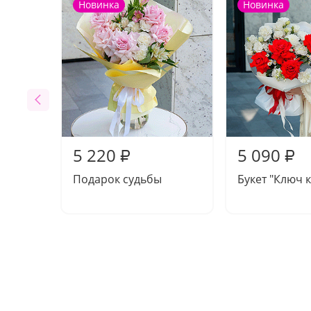
Новинка
Новинка
5 220
5 090
₽
₽
Подарок судьбы
Букет "Ключ к