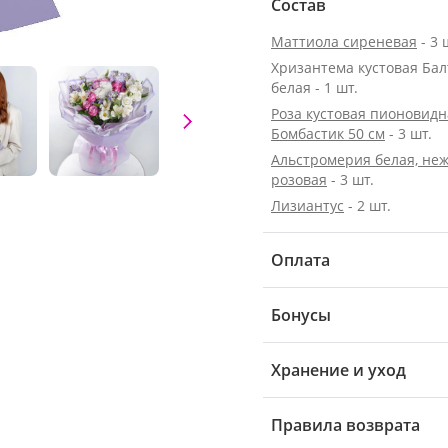
Состав
Маттиола сиреневая
- 3 
Хризантема кустовая Бал
белая - 1 шт.
Роза кустовая пионовидн
Бомбастик 50 см
- 3 шт.
Альстромерия белая, неж
розовая
- 3 шт.
Лизиантус
- 2 шт.
Оплата
Бонусы
Хранение и уход
Правила возврата