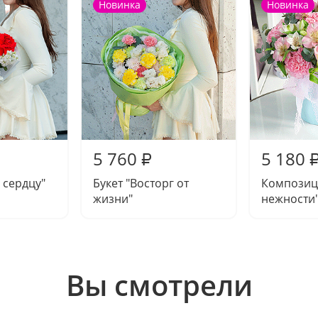
Новинка
Новинка
5 760
5 180
₽
 сердцу"
Букет "Восторг от
Композиц
жизни"
нежности
Вы смотрели