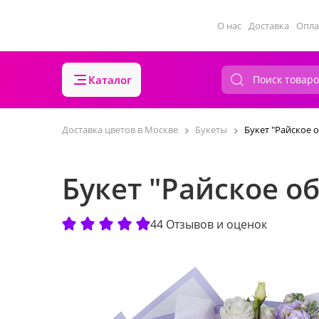
О нас
Доставка
Опла
Каталог
Доставка цветов в Москве
Букеты
Букет "Райское 
Букет "Райское о
44 Отзывов и оценок