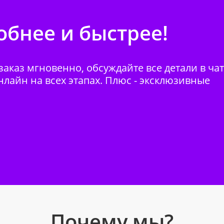
бнее и быстрее!
аказ мгновенно, обсуждайте все детали в ча
нлайн на всех этапах. Плюс - эксклюзивные
Почему мы?