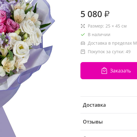
5 080
₽
Размер:
25
×
45
см
В наличии
Доставка в пределах М
Покупок за сутки:
49
Заказать
Доставка
Отзывы