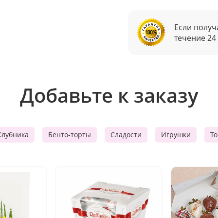
Если получ
течение 24
Добавьте к заказу
Клубника
Бенто-торты
Сладости
Игрушки
Т