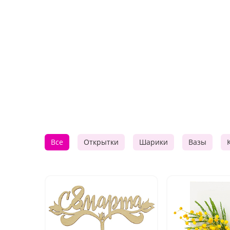
Все
Открытки
Шарики
Вазы