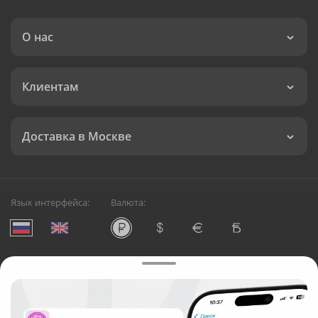
О нас
Клиентам
Доставка в Москве
Язык интерфейса:
Валюта:
©
Служба круглосуточной доставки цветов в Москве
Русский Букет, 2026
Общество с ограниченной ответственностью «Технология»