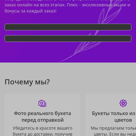
заказ онлайн на всех этапах. Плюс - эксклюзивные акции и
бонусы за каждый заказ!
Почему мы?
Фото реального букета
Букеты только из
перед отправкой
цветов
Убедитесь в красоте вашего
Мы предлагаем толь
букета до доставки, получив
цветы. Если вы не