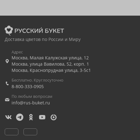
Доставка цветов по России и Миру
Адрес
Москва
,
Малая Калужская улица, 12
Москва
,
улица Вавилова, 52, корп. 1
Москва
,
Краснопрудная улица, 3-5с1
Бесплатно. Круглосуточно
8-800-333-0905
По любым вопросам
info@rus-buket.ru