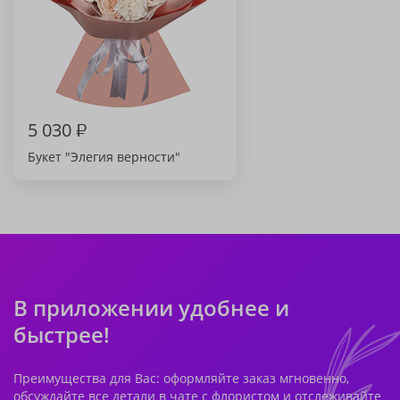
5 030
₽
Букет "Элегия верности"
В приложении удобнее и
быстрее!
Преимущества для Вас: оформляйте заказ мгновенно,
обсуждайте все детали в чате с флористом и отслеживайте