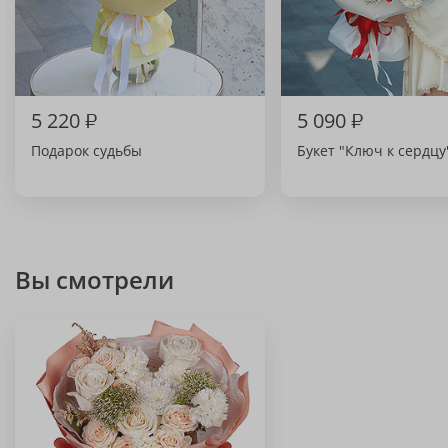
5 220
₽
5 090
₽
Подарок судьбы
Букет "Ключ к сердцу
Вы смотрели