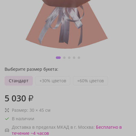
Выберите размер букета:
Стандарт
+30% цветов
+60% цветов
5 030
₽
Размер:
30
×
45
см
В наличии
Доставка в пределах МКАД в г. Москва:
Бесплатно
в
течение ~4 часов