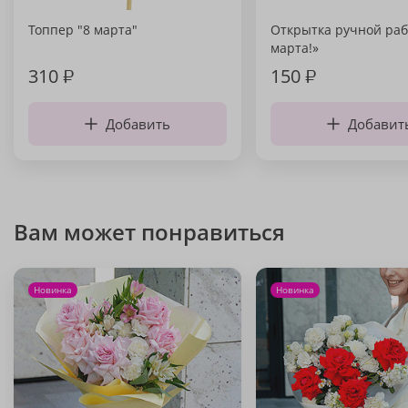
Топпер "8 марта"
Открытка ручной раб
марта!»
310
₽
150
₽
Добавить
Добавит
Вам может понравиться
Новинка
Новинка