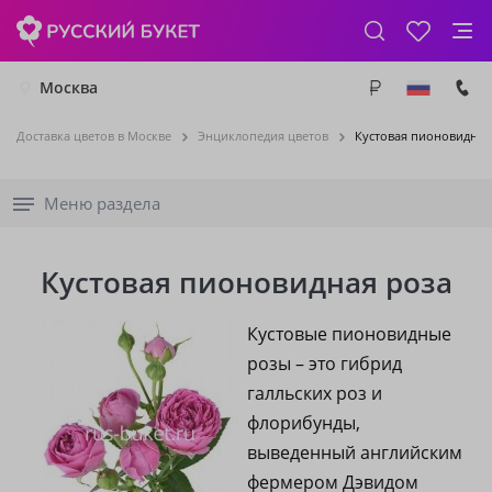
Москва
Доставка цветов в Москве
Энциклопедия цветов
Кустовая пионовидная
Меню раздела
Кустовая пионовидная роза
Кустовые пионовидные
розы – это гибрид
галльских роз и
флорибунды,
выведенный английским
фермером Дэвидом