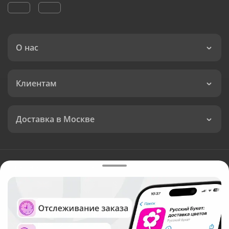
О нас
Клиентам
Доставка в Москве
Язык интерфейса:
Валюта:
©
Служба круглосуточной доставки цветов в Москве
Русский Букет, 2026