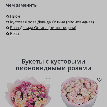
Чем заменить
✿
Пион
✿
Кустовая роза Дэвида Остина (пионовидная)
✿
Роза Дэвида Остина (пионовидная)
✿
Роза
Букеты с кустовыми
пионовидными розами