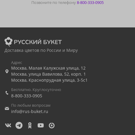
Позвоните по телефону
8-800-333-0905
Доставка цветов по России и Миру
Адрес
Москва
,
Малая Калужская улица, 12
Москва
,
улица Вавилова, 52, корп. 1
Москва
,
Краснопрудная улица, 3-5с1
Бесплатно. Круглосуточно
8-800-333-0905
По любым вопросам
info@rus-buket.ru