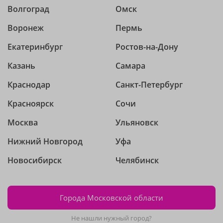
Волгоград
Омск
Воронеж
Пермь
Екатеринбург
Ростов-на-Дону
Казань
Самара
Краснодар
Санкт-Петербург
Красноярск
Сочи
Москва
Ульяновск
Нижний Новгород
Уфа
Новосибирск
Челябинск
Города Московской области
Не нашли нужный город?