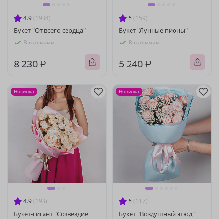
4.9
(1934)
5
(159)
Букет "От всего сердца"
Букет "Лунные пионы"
В наличии
В наличии
8 230 ₽
5 240 ₽
Новинка
Новинка
4.9
(193)
5
(117)
Букет-гигант "Созвездие
Букет "Воздушный этюд"