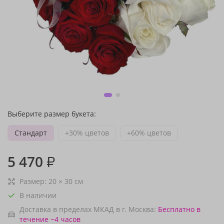
Выберите размер букета:
Стандарт
+30% цветов
+60% цветов
5 470
₽
Размер:
20
×
30
см
В наличии
Доставка в пределах МКАД в г. Москва:
Бесплатно
в
течение ~4 часов