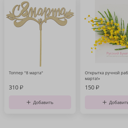
Топпер "8 марта"
Открытка ручной раб
марта!»
310
₽
150
₽
Добавить
Добавит