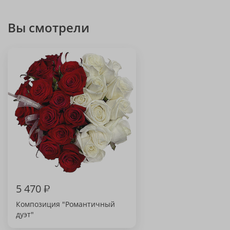
Вы смотрели
5 470
₽
Композиция "Романтичный
дуэт"