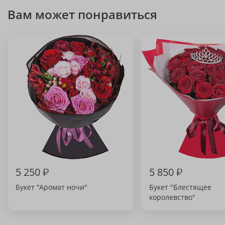
Вам может понравиться
5 250
₽
5 850
₽
Букет "Аромат ночи"
Букет "Блестящее
королевство"