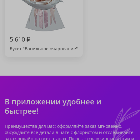
5 610
₽
Букет "Ванильное очарование"
В приложении удобнее и
быстрее!
Преимущества для Вас: оформляйте заказ мгновенно,
обсуждайте все детали в чате с флористом и отслеживайте
заказ онлайн на всех этапах. Плюс - эксклюзивные акции и