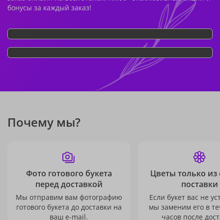
бонусы за каждый заказ!
Почему мы?
Фото готового букета
Цветы только из
перед доставкой
поставки
Мы отправим вам фотографию
Если букет вас не ус
готового букета до доставки на
мы заменим его в те
ваш e-mail.
часов после дост