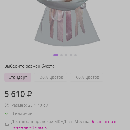
Выберите размер букета:
Стандарт
+30% цветов
+60% цветов
5 610
₽
Размер:
25
×
40
см
В наличии
Доставка в пределах МКАД в г. Москва:
Бесплатно
в
течение ~4 часов