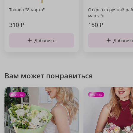
Топпер "8 марта"
Открытка ручной раб
марта!»
310
₽
150
₽
Добавить
Добавит
Вам может понравиться
Новинка
Новинка