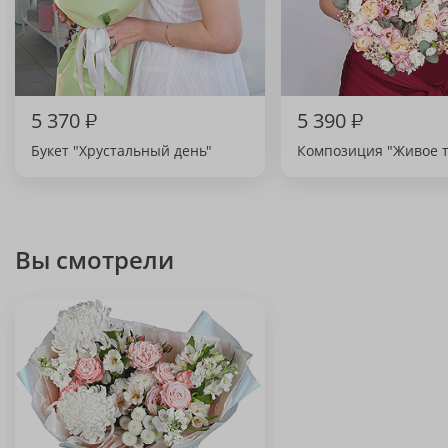
5 370
₽
5 390
₽
Букет "Хрустальный день"
Композиция "Живое 
Вы смотрели