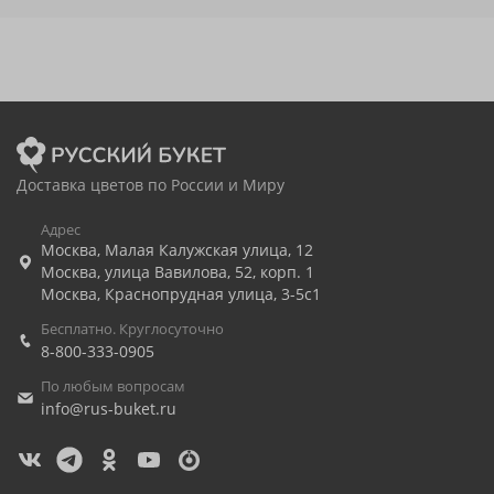
Доставка цветов по России и Миру
Адрес
Москва
,
Малая Калужская улица, 12
Москва
,
улица Вавилова, 52, корп. 1
Москва
,
Краснопрудная улица, 3-5с1
Бесплатно. Круглосуточно
8-800-333-0905
По любым вопросам
info@rus-buket.ru