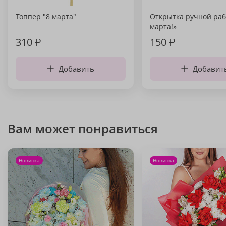
Топпер "8 марта"
Открытка ручной раб
марта!»
310
₽
150
₽
Добавить
Добавит
Вам может понравиться
Новинка
Новинка