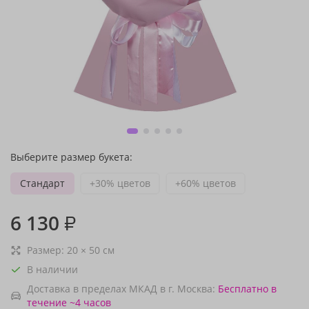
Выберите размер букета:
Стандарт
+30% цветов
+60% цветов
6 130
₽
Размер:
20
×
50
см
В наличии
Доставка в пределах МКАД в г. Москва:
Бесплатно
в
течение ~4 часов