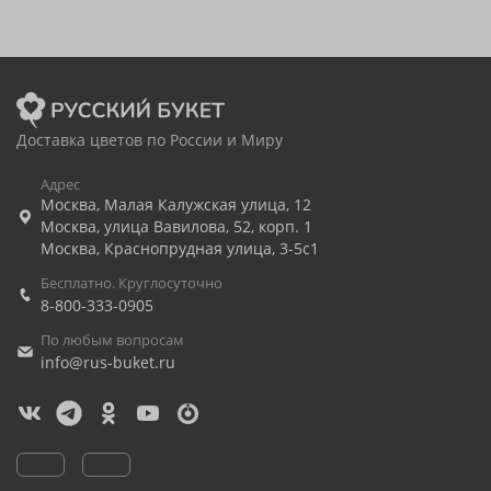
Доставка цветов по России и Миру
Адрес
Москва
,
Малая Калужская улица, 12
Москва
,
улица Вавилова, 52, корп. 1
Москва
,
Краснопрудная улица, 3-5с1
Бесплатно. Круглосуточно
8-800-333-0905
По любым вопросам
info@rus-buket.ru