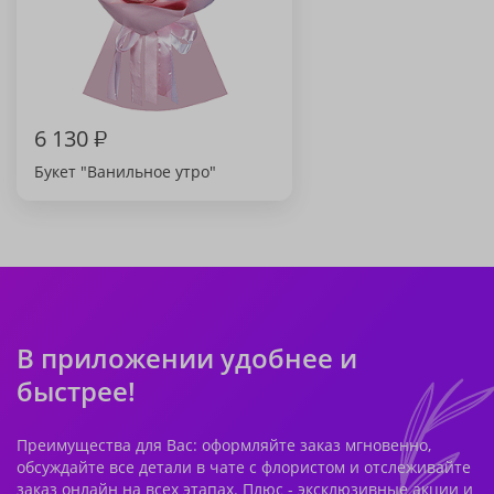
6 130
₽
Букет "Ванильное утро"
В приложении удобнее и
быстрее!
Преимущества для Вас: оформляйте заказ мгновенно,
обсуждайте все детали в чате с флористом и отслеживайте
заказ онлайн на всех этапах. Плюс - эксклюзивные акции и