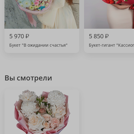
5 970
₽
5 850
₽
Букет "В ожидании счастья"
Букет-гигант "Кассио
Вы смотрели