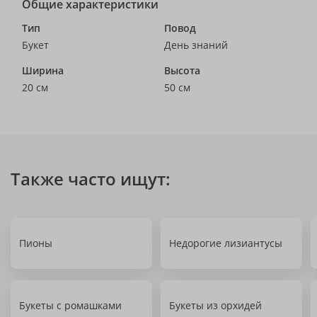
Общие характеристики
Тип
Повод
Букет
День знаний
Ширина
Высота
20 см
50 см
Также часто ищут:
Пионы
Недорогие лизиантусы
Букеты с ромашками
Букеты из орхидей