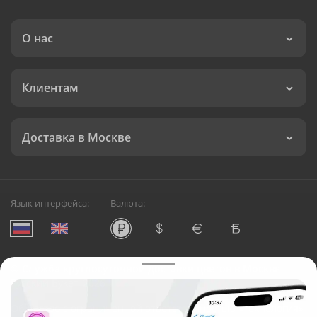
О нас
Клиентам
Доставка в Москве
Язык интерфейса:
Валюта:
©
Служба круглосуточной доставки цветов в Москве
Русский Букет, 2026
Общество с ограниченной ответственностью «Технология»